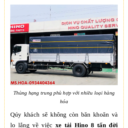
Thùng hạng trung phù hợp với nhiều loại hàng
hóa
Qúy khách sẽ không còn băn khoăn và
lo lắng về việc
xe tải Hino 8 tấn đời