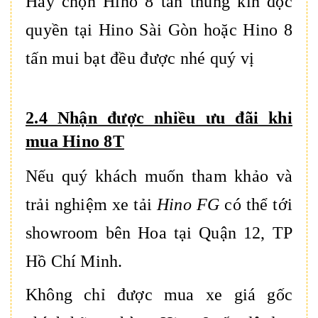
Hay chọn Hino 8 tấn thùng kín độc
quyền tại Hino Sài Gòn hoặc Hino 8
tấn mui bạt đều được nhé quý vị
2.4 Nhận được nhiều ưu đãi khi
mua Hino 8T
Nếu quý khách muốn tham khảo và
trải nghiệm xe tải
Hino FG
có thể tới
showroom bên Hoa tại Quận 12, TP
Hồ Chí Minh.
Không chỉ được mua xe giá gốc