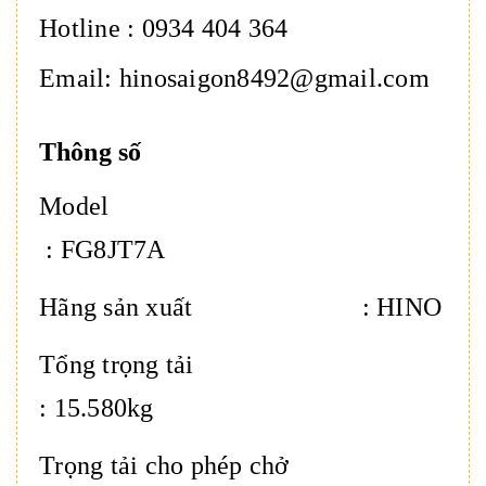
Hotline : 0934 404 364
Email: hinosaigon8492@gmail.com
Thông số
Model
: FG8JT7A
Hãng sản xuất : HINO
Tổng trọng tải
: 15.580kg
Trọng tải cho phép chở