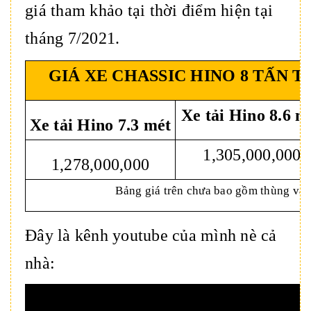
giá tham khảo tại thời điểm hiện tại
tháng 7/2021.
GIÁ XE CHASSIC HINO 8 TẤN 
Xe tải Hino 8.6 m
Xe tải Hino 7.3 mét
1,305,000,000
1,278,000,000
Bảng giá trên chưa bao gồm thùng và 
Đây là kênh youtube của mình nè cả
nhà: