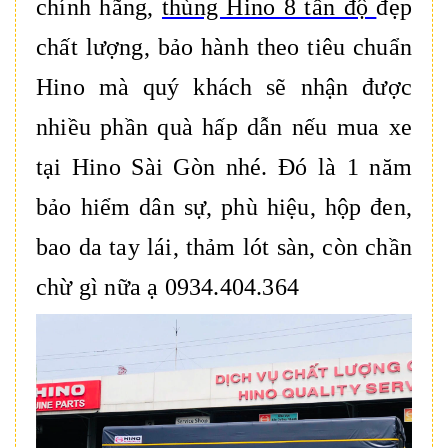
chính hãng,
thùng Hino 8 tấn độ
đẹp
chất lượng, bảo hành theo tiêu chuẩn
Hino mà quý khách sẽ nhận được
nhiều phần quà hấp dẫn nếu mua xe
tại Hino Sài Gòn nhé. Đó là 1 năm
bảo hiểm dân sự, phù hiệu, hộp đen,
bao da tay lái, thảm lót sàn, còn chần
chừ gì nữa ạ 0934.404.364