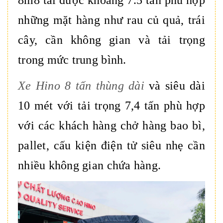
8m8 tải được khoảng 7.5 tấn phù hợp
những mặt hàng như rau củ quả, trái
cây, cần không gian và tải trọng
trong mức trung bình.
Xe Hino 8 tấn thùng dài
và siêu dài
10 mét với tải trọng 7,4 tấn phù hợp
với các khách hàng chở hàng bao bì,
pallet, cấu kiện điện tử siêu nhẹ cần
nhiều không gian chứa hàng.