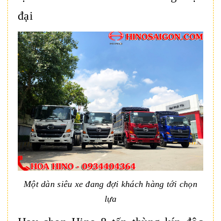
đại
Một dàn siêu xe đang đợi khách hàng tới chọn
lựa