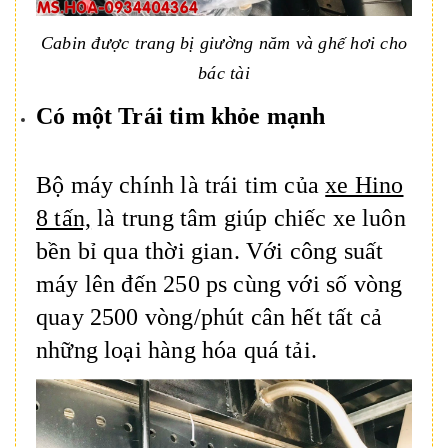
Cabin được trang bị giường năm và ghế hơi cho
bác tài
Có một Trái tim khỏe mạnh
Bộ máy chính là trái tim của
xe Hino
8 tấn,
là trung tâm giúp chiếc xe luôn
bền bỉ qua thời gian. Với công suất
máy lên đến 250 ps cùng với số vòng
quay 2500 vòng/phút cân hết tất cả
những loại hàng hóa quá tải.