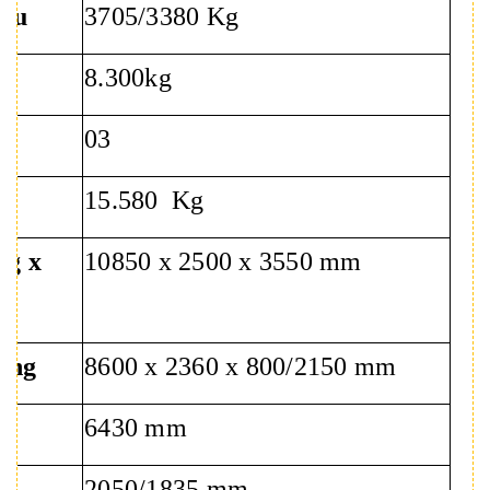
sau
3705/3380 Kg
8.300kg
03
15.580
Kg
ng x
10850 x 2500 x 3550 mm
àng
8600 x 2360 x 800/2150 mm
6430 mm
2050/1835 mm