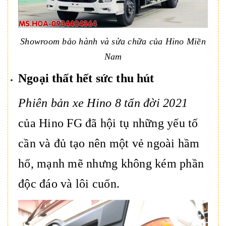
Showroom bảo hành và sửa chữa của Hino Miền
Nam
Ngoại thất hết sức thu hút
Phiên bản xe Hino 8 tấn đời 2021
của Hino FG đã hội tụ những yếu tố
cần và đủ tạo nên một vẻ ngoài hầm
hố, mạnh mẽ nhưng không kém phần
độc đáo và lôi cuốn.