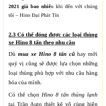
2021 giá bao nhiê
u khi đến với chúng
tôi – Hino Đại Phát Tín
2.3
Có thể đóng được các loại thùng
xe Hino 8 tấn theo nhu cầu
Dù
mua xe Hino 8 tấn cũ
hay mới
quý vị cũng sẽ được lựa chọn những
loại thùng phù hợp với nhu cầu hàng
hóa của mình.
Có thể chọn
Hino 8 tấn thùng lạnh
tại Trần Auto thiết kế vô cùng hiện