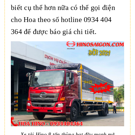
biết cụ thể hơn nữa có thể gọi điện
cho Hoa theo số hotline 0934 404
364 để được báo giá chi tiết.
Xe tải Hino 8 tấn thùng bạt đầy mạnh mẽ