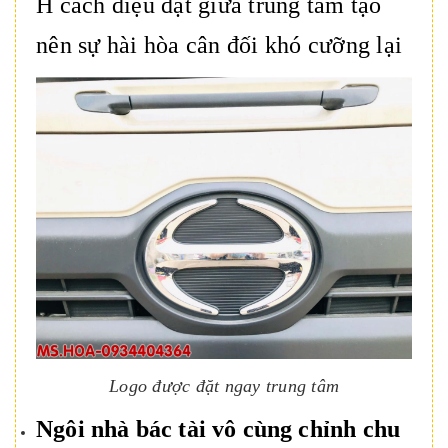
H cách điệu đặt giữa trung tâm tạo
nên sự hài hòa cân đối khó cưỡng lại
Logo được đặt ngay trung tâm
Ngôi nhà bác tài vô cùng chỉnh chu