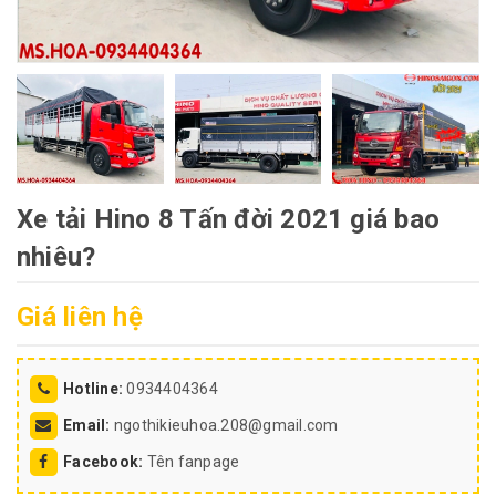
Xe tải Hino 8 Tấn đời 2021 giá bao
nhiêu?
Giá liên hệ
Hotline:
0934404364
Email:
ngothikieuhoa.208@gmail.com
Facebook:
Tên fanpage