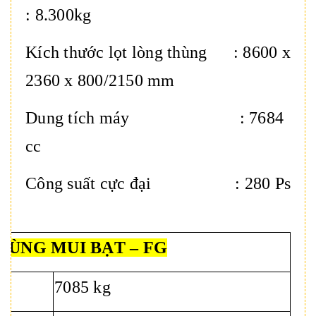
: 8.300kg
Kích thước lọt lòng thùng : 8600 x
2360 x 800/2150 mm
Dung tích máy : 7684
cc
Công suất cực đại : 280 Ps
THÙNG MUI BẠT – FG
7085 kg