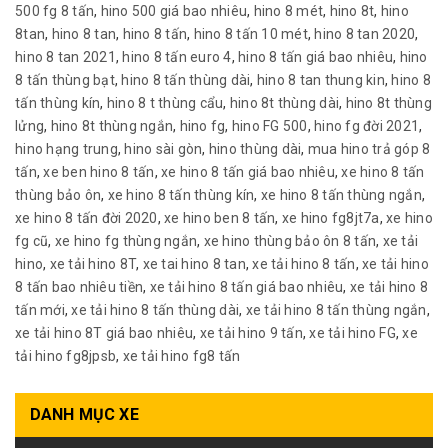
500 fg 8 tấn
,
hino 500 giá bao nhiêu
,
hino 8 mét
,
hino 8t
,
hino
8tan
,
hino 8 tan
,
hino 8 tấn
,
hino 8 tấn 10 mét
,
hino 8 tan 2020
,
hino 8 tan 2021
,
hino 8 tấn euro 4
,
hino 8 tấn giá bao nhiêu
,
hino
8 tấn thùng bạt
,
hino 8 tấn thùng dài
,
hino 8 tan thung kin
,
hino 8
tấn thùng kín
,
hino 8 t thùng cẩu
,
hino 8t thùng dài
,
hino 8t thùng
lửng
,
hino 8t thùng ngắn
,
hino fg
,
hino FG 500
,
hino fg đời 2021
,
hino hạng trung
,
hino sài gòn
,
hino thùng dài
,
mua hino trả góp 8
tấn
,
xe ben hino 8 tấn
,
xe hino 8 tấn giá bao nhiêu
,
xe hino 8 tấn
thùng bảo ôn
,
xe hino 8 tấn thùng kín
,
xe hino 8 tấn thùng ngắn
,
xe hino 8 tấn đời 2020
,
xe hino ben 8 tấn
,
xe hino fg8jt7a
,
xe hino
fg cũ
,
xe hino fg thùng ngắn
,
xe hino thùng bảo ôn 8 tấn
,
xe tải
hino
,
xe tải hino 8T
,
xe tai hino 8 tan
,
xe tải hino 8 tấn
,
xe tải hino
8 tấn bao nhiêu tiền
,
xe tải hino 8 tấn giá bao nhiêu
,
xe tải hino 8
tấn mới
,
xe tải hino 8 tấn thùng dài
,
xe tải hino 8 tấn thùng ngắn
,
xe tải hino 8T giá bao nhiêu
,
xe tải hino 9 tấn
,
xe tải hino FG
,
xe
tải hino fg8jpsb
,
xe tải hino fg8 tấn
DANH MỤC XE