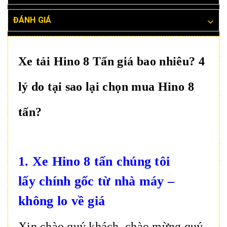
ĐÁNH GIÁ
Xe tải Hino 8 Tấn giá bao nhiêu? 4
lý do tại sao lại chọn mua Hino 8
tấn?
1. Xe Hino 8 tấn chúng tôi
lấy chính gốc từ nhà máy –
không lo về giá
Xin chào quý khách, chào mừng quý