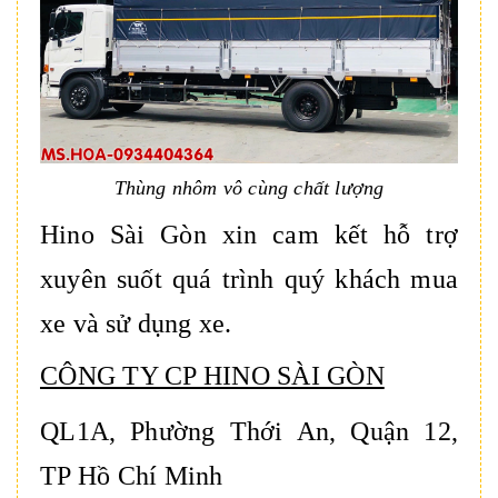
Thùng nhôm vô cùng chất lượng
Hino Sài Gòn xin cam kết hỗ trợ
xuyên suốt quá trình quý khách mua
xe và sử dụng xe.
CÔNG TY CP HINO SÀI GÒN
QL1A, Phường Thới An, Quận 12,
TP Hồ Chí Minh