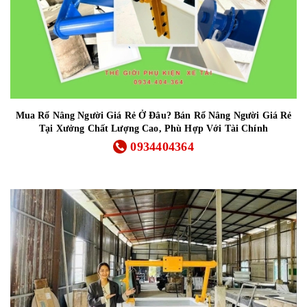
Mua Rổ Nâng Người Giá Rẻ Ở Đâu? Bán Rổ Nâng Người Giá Rẻ
Tại Xưởng Chất Lượng Cao, Phù Hợp Với Tài Chính
0934404364