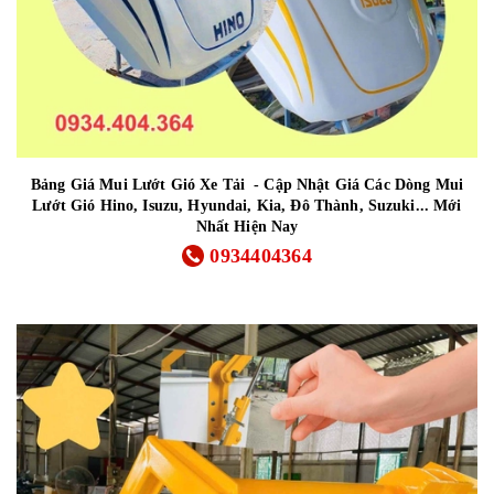
Bảng Giá Mui Lướt Gió Xe Tải - Cập Nhật Giá Các Dòng Mui
Lướt Gió Hino, Isuzu, Hyundai, Kia, Đô Thành, Suzuki... Mới
Nhất Hiện Nay
0934404364