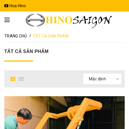
Hoa Hino
/
TRANG CHỦ
TẤT CẢ SẢN PHẨM
TẤT CẢ SẢN PHẨM