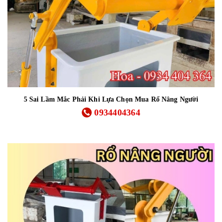
5 Sai Lầm Mắc Phải Khi Lựa Chọn Mua Rổ Nâng Người
0934404364