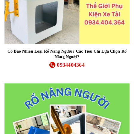
Có Bao Nhiêu Loại Rổ Nâng Người? Các Tiêu Chí Lựa Chọn Rổ
Nâng Người?
0934404364