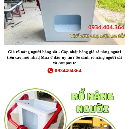
Giá rổ nâng người bằng sắt - Cập nhật bảng giá rổ nâng người
trên cao mới nhất| Mua ở đâu uy tín? So sánh rổ nâng người sắt
và composite
0934404364