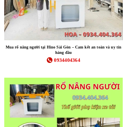
Mua rổ nâng người tại Hino Sài Gòn – Cam kết an toàn và uy tín
hàng đầu
0934404364