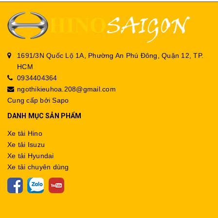
1691/3N Quốc Lộ 1A, Phường An Phú Đông, Quận 12, TP.
HCM
0934404364
ngothikieuhoa.208@gmail.com
Cung cấp bởi
Sapo
DANH MỤC SẢN PHẨM
Xe tải Hino
Xe tải Isuzu
Xe tải Hyundai
Xe tải chuyên dùng