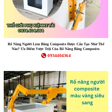
Rổ Nâng Người Làm Bằng Composite Được Cấu Tạo Như Thế
Nào? Ưu Điểm Vượt Trội Của Rổ Nâng Bằng Composite.
0934404364