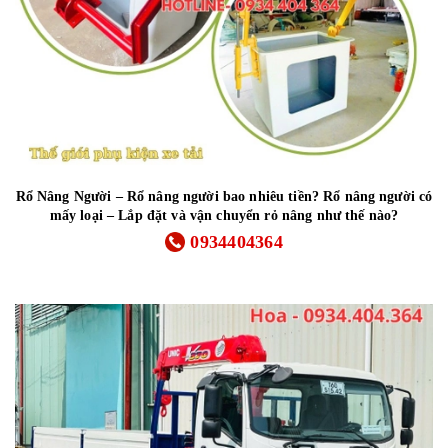
Rổ Nâng Người – Rổ nâng người bao nhiêu tiền? Rổ nâng người có
mấy loại – Lắp đặt và vận chuyển rỏ nâng như thế nào?
0934404364