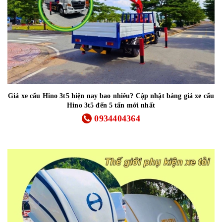
Giá xe cẩu Hino 3t5 hiện nay bao nhiêu? Cập nhật bảng giá xe cẩu
Hino 3t5 đến 5 tấn mới nhất
0934404364