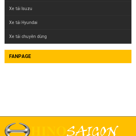
Xe tải Isuzu
Xe tải Hyundai
Xe tải chuyên dùng
FANPAGE