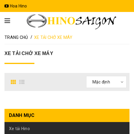
Hoa Hino
/
TRANG CHỦ
XE TẢI CHỞ XE MÁY
XE TẢI CHỞ XE MÁY
DANH MỤC
Xe tải Hino