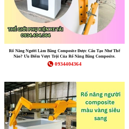
Rổ Nâng Người Làm Bằng Composite Được Cấu Tạo Như Thế
Nào? Ưu Điểm Vượt Trội Của Rổ Nâng Bằng Composite.
0934404364