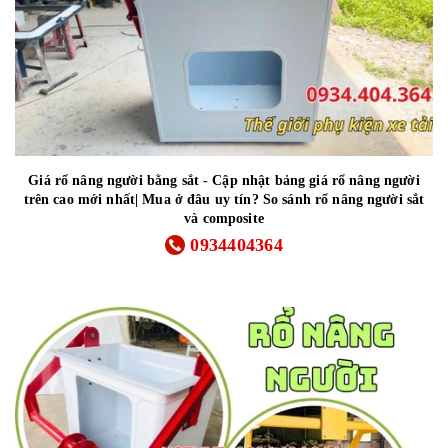
Giá rổ nâng người bằng sắt - Cập nhật bảng giá rổ nâng người
trên cao mới nhất| Mua ở đâu uy tín? So sánh rổ nâng người sắt
và composite
0934404364