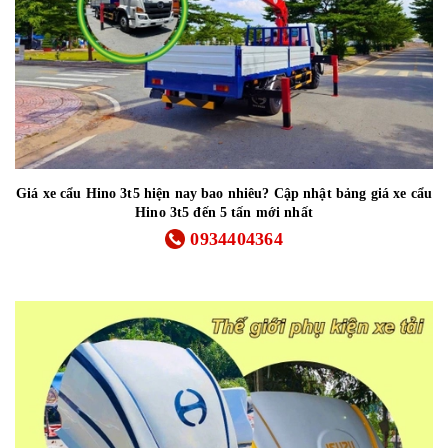
Giá xe cẩu Hino 3t5 hiện nay bao nhiêu? Cập nhật bảng giá xe cẩu
Hino 3t5 đến 5 tấn mới nhất
0934404364