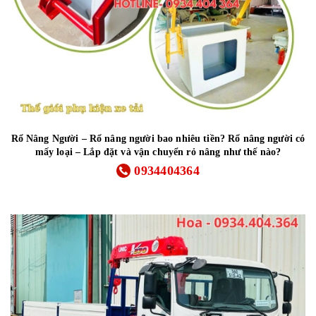
Rổ Nâng Người – Rổ nâng người bao nhiêu tiền? Rổ nâng người có
mấy loại – Lắp đặt và vận chuyển rỏ nâng như thế nào?
0934404364