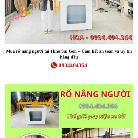
Mua rổ nâng người tại Hino Sài Gòn – Cam kết an toàn và uy tín
hàng đầu
0934404364