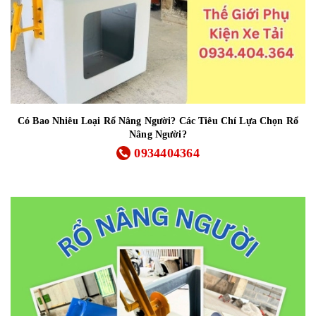
Có Bao Nhiêu Loại Rổ Nâng Người? Các Tiêu Chí Lựa Chọn Rổ
Nâng Người?
0934404364