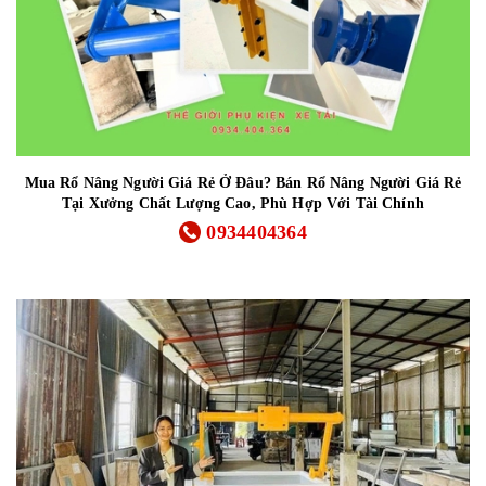
Mua Rổ Nâng Người Giá Rẻ Ở Đâu? Bán Rổ Nâng Người Giá Rẻ
Tại Xưởng Chất Lượng Cao, Phù Hợp Với Tài Chính
0934404364