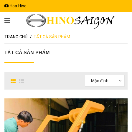
Hoa Hino
/
TRANG CHỦ
TẤT CẢ SẢN PHẨM
TẤT CẢ SẢN PHẨM