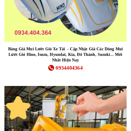
Bảng Giá Mui Lướt Gió Xe Tải - Cập Nhật Giá Các Dòng Mui
Lướt Gió Hino, Isuzu, Hyundai, Kia, Đô Thành, Suzuki... Mới
Nhất Hiện Nay
0934404364