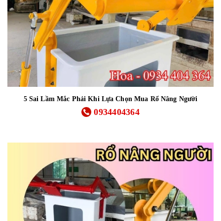
5 Sai Lầm Mắc Phải Khi Lựa Chọn Mua Rổ Nâng Người
0934404364