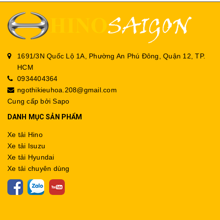
1691/3N Quốc Lộ 1A, Phường An Phú Đông, Quận 12, TP.
HCM
0934404364
ngothikieuhoa.208@gmail.com
Cung cấp bởi
Sapo
DANH MỤC SẢN PHẨM
Xe tải Hino
Xe tải Isuzu
Xe tải Hyundai
Xe tải chuyên dùng