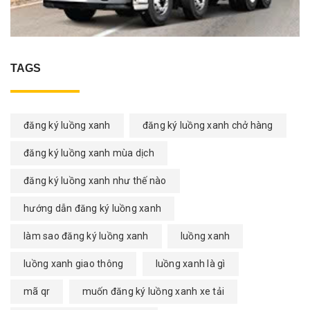
TAGS
đăng ký luồng xanh
đăng ký luồng xanh chở hàng
đăng ký luồng xanh mùa dịch
đăng ký luồng xanh như thế nào
hướng dẫn đăng ký luồng xanh
làm sao đăng ký luồng xanh
luồng xanh
luồng xanh giao thông
luồng xanh là gì
mã qr
muốn đăng ký luồng xanh xe tải