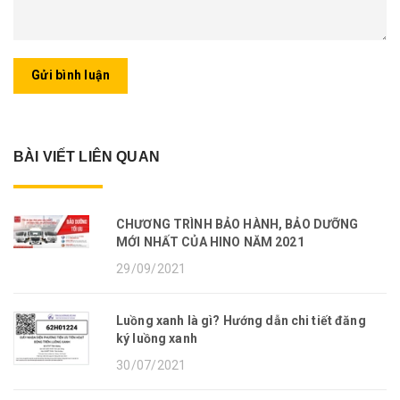
Gửi bình luận
BÀI VIẾT LIÊN QUAN
CHƯƠNG TRÌNH BẢO HÀNH, BẢO DƯỠNG
MỚI NHẤT CỦA HINO NĂM 2021
29/09/2021
Luồng xanh là gì? Hướng dẫn chi tiết đăng
ký luồng xanh
30/07/2021