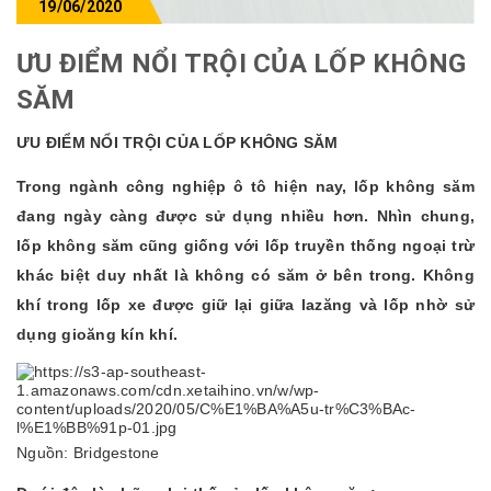
19/06/2020
ƯU ĐIỂM NỔI TRỘI CỦA LỐP KHÔNG
SĂM
ƯU ĐIỂM NỔI TRỘI CỦA LỐP KHÔNG SĂM
Trong ngành công nghiệp ô tô hiện nay, lốp không săm
đang ngày càng được sử dụng nhiều hơn. Nhìn chung,
lốp không săm cũng giống với lốp truyền thống ngoại trừ
khác biệt duy nhất là không có săm ở bên trong. Không
khí trong lốp xe được giữ lại giữa lazăng và lốp nhờ sử
dụng gioăng kín khí.
Nguồn: Bridgestone