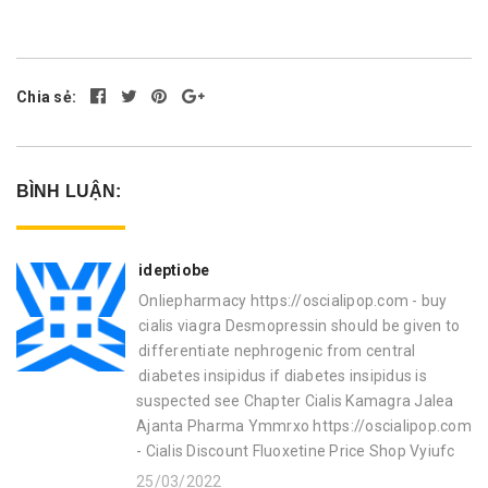
Chia sẻ:
BÌNH LUẬN:
ideptiobe
Onliepharmacy https://oscialipop.com - buy
cialis viagra Desmopressin should be given to
differentiate nephrogenic from central
diabetes insipidus if diabetes insipidus is
suspected see Chapter Cialis Kamagra Jalea
Ajanta Pharma Ymmrxo https://oscialipop.com
- Cialis Discount Fluoxetine Price Shop Vyiufc
25/03/2022