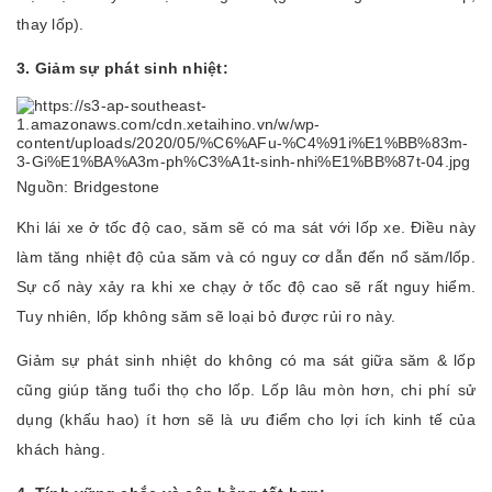
thay lốp).
3. Giảm sự phát sinh nhiệt:
Nguồn: Bridgestone
Khi lái xe ở tốc độ cao, săm sẽ có ma sát với lốp xe. Điều này
làm tăng nhiệt độ của săm và có nguy cơ dẫn đến nổ săm/lốp.
Sự cố này xảy ra khi xe chạy ở tốc độ cao sẽ rất nguy hiểm.
Tuy nhiên, lốp không săm sẽ loại bỏ được rủi ro này.
Giảm sự phát sinh nhiệt do không có ma sát giữa săm & lốp
cũng giúp tăng tuổi thọ cho lốp. Lốp lâu mòn hơn, chi phí sử
dụng (khấu hao) ít hơn sẽ là ưu điểm cho lợi ích kinh tế của
khách hàng.