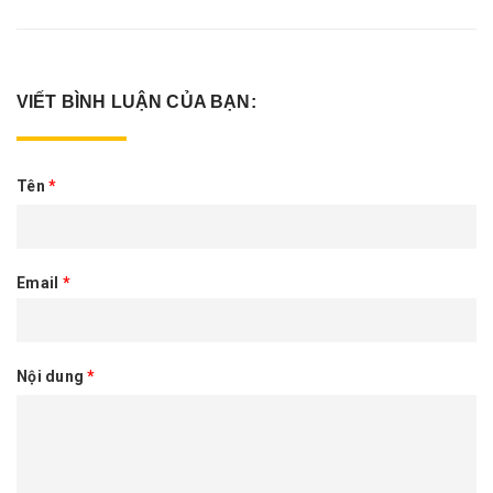
VIẾT BÌNH LUẬN CỦA BẠN:
Tên
*
Email
*
Nội dung
*