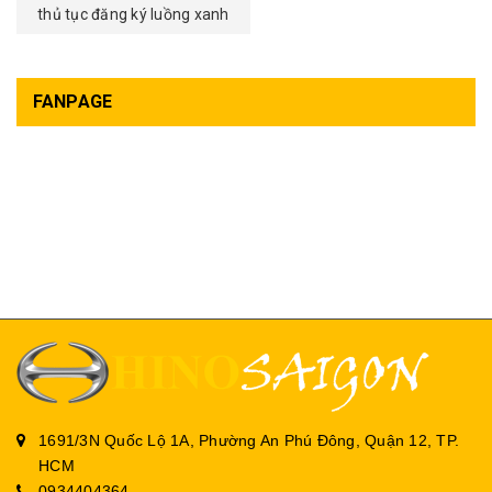
thủ tục đăng ký luồng xanh
FANPAGE
1691/3N Quốc Lộ 1A, Phường An Phú Đông, Quận 12, TP.
HCM
0934404364