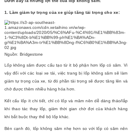
Dưới đây là những lợi thế của lốp không săm:
1. Làm giảm tự trọng của xe giúp tăng tải trọng cho xe:
Nguồn: Bridgestone
Lốp không săm được cấu tạo từ ít bộ phận hơn lốp có săm. Vì
vậy đối với các loại xe tải, việc trang bị lốp không săm sẽ làm
giảm tự trọng của xe, từ đó phần tải trọng sẽ được tăng lên và
chở được thêm nhiều hàng hóa hơn.
Kết cấu lốp ít chi tiết, chỉ có lốp và mâm nên dễ dàng tháo/lắp
khi thao tác thay lốp, giảm thời gian chờ đợi của khách hàng
khi bắt buộc thay thế bộ lốp khác.
Bên cạnh đó, lốp không săm nhẹ hơn so với lốp có săm nên