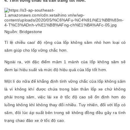
4. Tính vững chắc và cân bằng tốt hơn:
Nguồn: Bridgestone
Tỉ lệ chiều cao/ độ rộng của lốp không săm nhỏ hơn loại có
săm giúp cho lốp vững chắc hơn.
Ngoài ra, với đặc điểm mâm 1 mảnh của lốp không săm sẽ
đem lại hiệu suất và mức độ hiệu quả của lốp tốt hơn.
Một lí do nữa để khẳng định tính vững chắc của lốp không săm
là vì không khí được chứa trong bản thân lốp xe chứ không
phải trong săm, việc lái xe ở tốc độ cao sẽ ổn định hơn do
luồng không khí không thay đổi nhiều. Tuy nhiên, đối với lốp có
săm, đôi lúc áp suất bên trong sẽ không đồng đều gây ra tình
trạng chao đảo xe ở tốc độ cao.