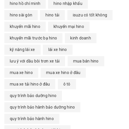
hino hồ chí minh
hino nhập khẩu
hino sài gòn
hino tải
isuzu có tốt không
khuyến mãi hino
khuyến mại hino
khuyến mãi trước bạ hino
kinh doanh
kỹ năng lái xe
lái xe hino
lưu ý với dầu bôi trơn xe tải
mua bán hino
mua xe hino
mua xe hino ở đâu
mua xe tải hino ở đâu
ô tô
quy trình bảo dưỡng hino
quy trình bảo hành bảo dưỡng hino
quy trình bảo hành hino