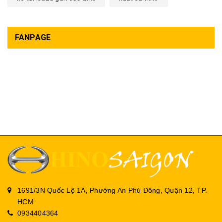
FANPAGE
1691/3N Quốc Lộ 1A, Phường An Phú Đông, Quận 12, TP.
HCM
0934404364