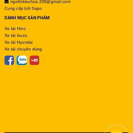
ngothikieuhoa.208@gmail.com
Cung cấp bởi
Sapo
DANH MỤC SẢN PHẨM
Xe tải Hino
Xe tải Isuzu
Xe tải Hyundai
Xe tải chuyên dùng