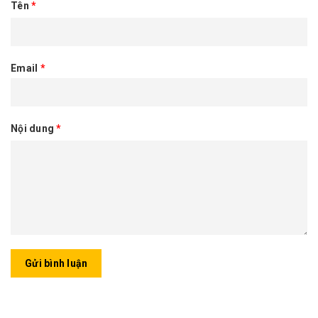
Tên
*
Email
*
Nội dung
*
Gửi bình luận