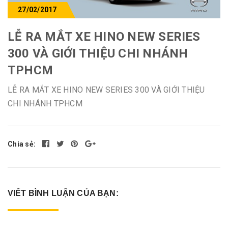
27/02/2017
LỄ RA MẮT XE HINO NEW SERIES
300 VÀ GIỚI THIỆU CHI NHÁNH
TPHCM
LỄ RA MẮT XE HINO NEW SERIES 300 VÀ GIỚI THIỆU
CHI NHÁNH TPHCM
Chia sẻ:
VIẾT BÌNH LUẬN CỦA BẠN: