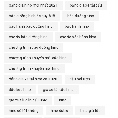
bảng giá hino mới nhất 2021
bảng giá xe tải cẩu
bảo dưỡng bình ắc quy ô tô
bảo dưỡng hino
bảo hành bảo dưỡng hino
bảo hành hino
chế độ bảo dưỡng hino
chế độ bảo hành hino
chương trình bảo dưỡng hino
chương trình khuyến mãi của hino
chương trình khuyến mãi hino
đánh giá xe tải hino và isuzu
dầu bôi trơn
đầu kéo hino
giá xe tải cẩu hino
giá xe tải gắn cẩu unic
hino
hino có tốt không
hino dutro
hino giá tốt