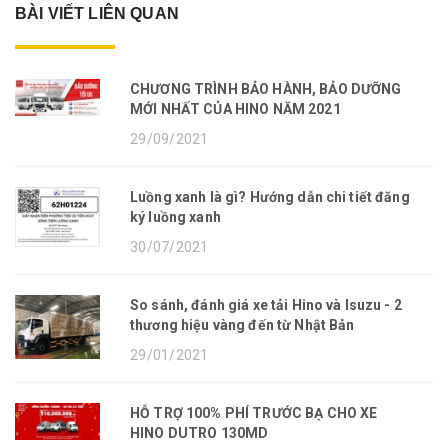
BÀI VIẾT LIÊN QUAN
CHƯƠNG TRÌNH BẢO HÀNH, BẢO DƯỠNG
MỚI NHẤT CỦA HINO NĂM 2021
29/09/2021
Luồng xanh là gì? Hướng dẫn chi tiết đăng
ký luồng xanh
30/07/2021
So sánh, đánh giá xe tải Hino và Isuzu - 2
thương hiệu vàng đến từ Nhật Bản
29/01/2021
HỖ TRỢ 100% PHÍ TRƯỚC BẠ CHO XE
HINO DUTRO 130MD