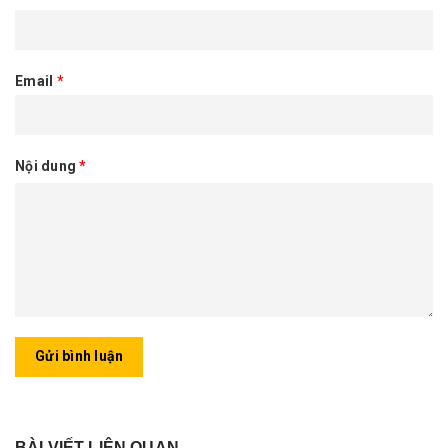
Email
*
Nội dung
*
Gửi bình luận
BÀI VIẾT LIÊN QUAN