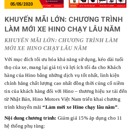
05/05/2020
KHUYẾN MÃI LỚN: CHƯƠNG TRÌNH
LÀM MỚI XE HINO CHẠY LÂU NĂM
KHUYẾN MÃI LỚN: CHƯƠNG TRÌNH LÀM
MỚI XE HINO CHẠY LÂU NĂM
Với mục đích tối ưu hóa khả năng sử dụng, kéo dài tuổi
thọ của xe, mang lại giá trị và lợi ích tối đa cho Khách
hàng của Hino bằng những dịch vụ tốt nhất, linh kiện
chính hãng chất lượng cao nhất đồng thời củng cố niềm
tin của khách hàng đối với Hino – thương hiệu xe tải đến
từ Nhật Bản, Hino Motors Việt Nam triển khai chương
trình khuyến mãi
“Làm mới xe Hino chạy lâu năm”
.
Nội dung chương trình:
Giảm giá 15% áp dụng cho 11
hệ thống phụ tùng: