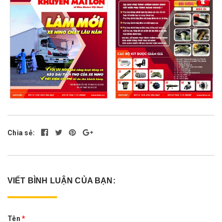
Chia sẻ:
VIẾT BÌNH LUẬN CỦA BẠN:
Tên
*