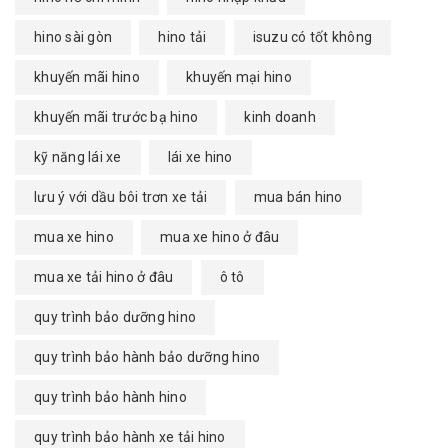
hino sài gòn
hino tải
isuzu có tốt không
khuyến mãi hino
khuyến mại hino
khuyến mãi trước bạ hino
kinh doanh
kỹ năng lái xe
lái xe hino
lưu ý với dầu bôi trơn xe tải
mua bán hino
mua xe hino
mua xe hino ở đâu
mua xe tải hino ở đâu
ô tô
quy trình bảo dưỡng hino
quy trình bảo hành bảo dưỡng hino
quy trình bảo hành hino
quy trình bảo hành xe tải hino