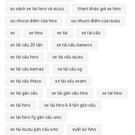
so sánh xe tải hino và isuzu
tham khảo giá xe hino
ưu nhược điểm của hino
ưu nhược điểm của isuzu
xe
xe hino
xe tải
xe tải cẩu
xe tải cẩu 20 tấn
xe tải cẩu daewoo
xe tải cẩu hino
xe tải cẩu isuzu
xe tải cẩu kamaz
xe tải cẩu sg
xe tải cẩu thaco
xe tải cẩu veam
xe tải gắn cẩu
xe tải gắn cẩu hino
xe tai hino
xe tải hino
xe tải hino 6.4 tấn gắn cẩu
xe tải hino fg gắn cẩu unic
xe tải isuzu gắn cẩu unic
xuất sứ hino