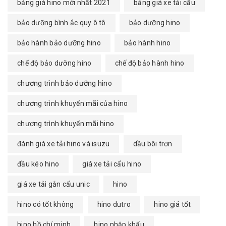
bảng giá hino mới nhất 2021
bảng giá xe tải cẩu
bảo dưỡng bình ắc quy ô tô
bảo dưỡng hino
bảo hành bảo dưỡng hino
bảo hành hino
chế độ bảo dưỡng hino
chế độ bảo hành hino
chương trình bảo dưỡng hino
chương trình khuyến mãi của hino
chương trình khuyến mãi hino
đánh giá xe tải hino và isuzu
dầu bôi trơn
đầu kéo hino
giá xe tải cẩu hino
giá xe tải gắn cẩu unic
hino
hino có tốt không
hino dutro
hino giá tốt
hino hồ chí minh
hino nhập khẩu