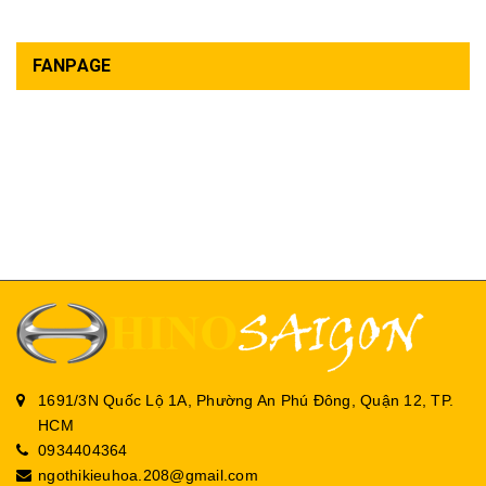
FANPAGE
1691/3N Quốc Lộ 1A, Phường An Phú Đông, Quận 12, TP.
HCM
0934404364
ngothikieuhoa.208@gmail.com