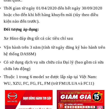
toàn quốc.
Thời gian từ ngày 01/04/2020 đến hết ngày 30/09/2020
hoặc cho đến khi hết hàng khuyến mãi (tùy theo điều
kiện nào đến trước).
Đối tượng áp dụng:
Xe Hino đáp ứng tất cả các tiêu chí sau
Vận hành trên 3 năm (tính từ ngày đăng ký bảo hành trên
hệ thống DASSM)
Có sử dụng dịch vụ sửa chữa của Đại lý (bao gồm cả sửa
chữa lưu động)
Thuộc 1 trong 6 model xe được lắp ráp tại Việt Nam:
WU, XZU, FC, FG, FL, FM (trừ FM1JLUA và FC11)