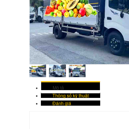
Mô tả
Thông số kỹ thuật
Đánh giá