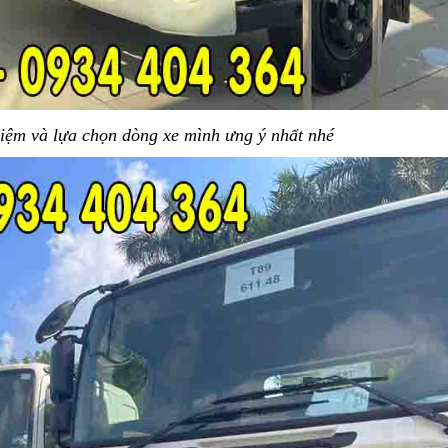
hiệm và lựa chọn dòng xe mình ưng ý nhất nhé