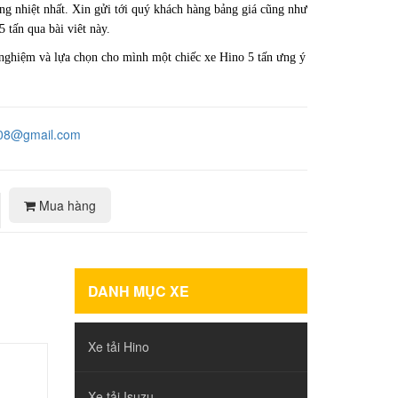
ồng nhiệt nhất. Xin gửi tới quý khách hàng bảng giá cũng như
 tấn qua bài viêt này.
 nghiệm và lựa chọn cho mình một chiếc xe Hino 5 tấn ưng ý
208@gmail.com
Mua hàng
DANH MỤC XE
Xe tải Hino
Xe tải Isuzu