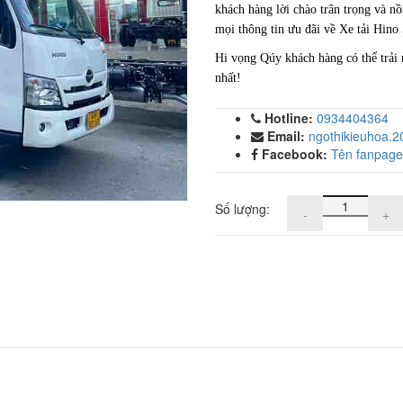
khách hàng lời chào trân trọng và n
mọi thông tin ưu đãi về Xe tải Hino 5
Hi vọng Qúy khách hàng có thể trải
nhất!
Hotline:
0934404364
Email:
ngothikieuhoa.
Facebook:
Tên fanpage
Số lượng:
-
+