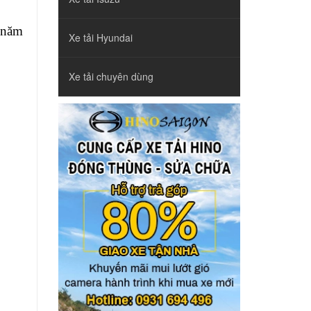
 năm
Xe tải Hyundai
Xe tải chuyên dùng