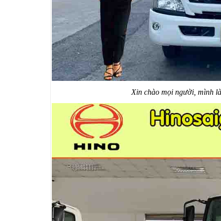
Xin chào mọi người, mình l