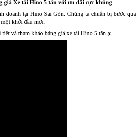
 giá Xe tải Hino 5 tấn với ưu đãi cực khủng
nh doanh tại Hino Sài Gòn. Chúng ta chuẩn bị bước qua
ề một khởi đầu mới.
iết và tham khảo bảng giá xe tải Hino 5 tấn ạ: