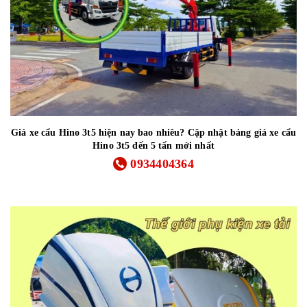
Giá xe cẩu Hino 3t5 hiện nay bao nhiêu? Cập nhật bảng giá xe cẩu
Hino 3t5 đến 5 tấn mới nhất
0934404364