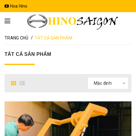
Hoa Hino
/
TRANG CHỦ
TẤT CẢ SẢN PHẨM
TẤT CẢ SẢN PHẨM