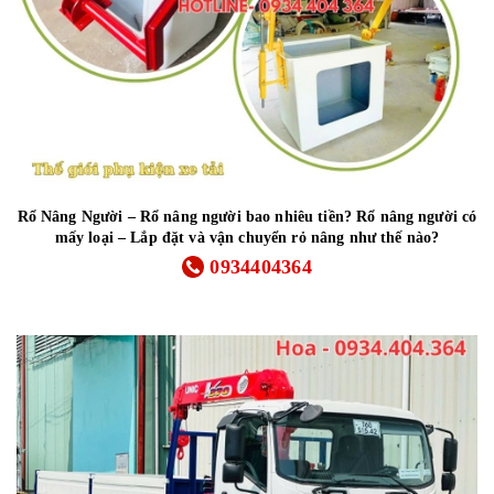
Rổ Nâng Người – Rổ nâng người bao nhiêu tiền? Rổ nâng người có
mấy loại – Lắp đặt và vận chuyển rỏ nâng như thế nào?
0934404364