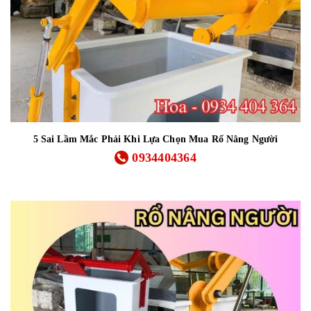
5 Sai Lầm Mắc Phải Khi Lựa Chọn Mua Rổ Nâng Người
0934404364