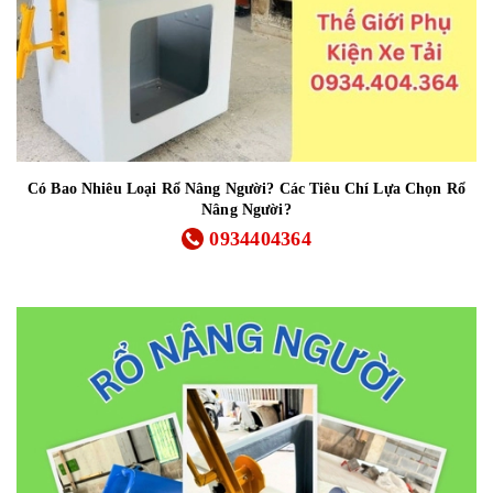
Có Bao Nhiêu Loại Rổ Nâng Người? Các Tiêu Chí Lựa Chọn Rổ
Nâng Người?
0934404364