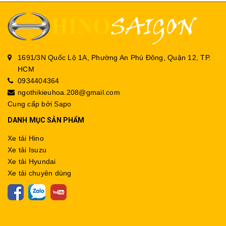
1691/3N Quốc Lộ 1A, Phường An Phú Đông, Quận 12, TP.
HCM
0934404364
ngothikieuhoa.208@gmail.com
Cung cấp bởi
Sapo
DANH MỤC SẢN PHẨM
Xe tải Hino
Xe tải Isuzu
Xe tải Hyundai
Xe tải chuyên dùng