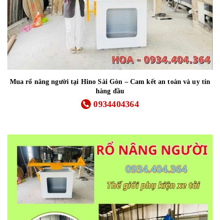
Mua rổ nâng người tại Hino Sài Gòn – Cam kết an toàn và uy tín
hàng đầu
0934404364