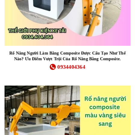
Rổ Nâng Người Làm Bằng Composite Được Cấu Tạo Như Thế
Nào? Ưu Điểm Vượt Trội Của Rổ Nâng Bằng Composite.
0934404364