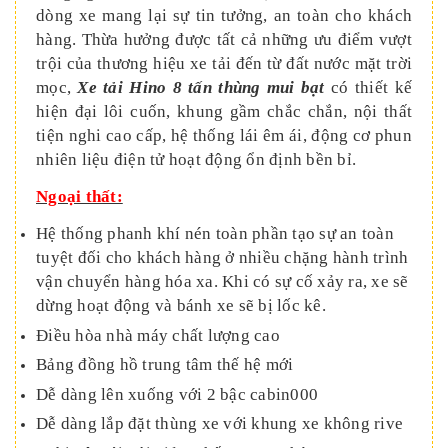
dòng xe mang lại sự tin tưởng, an toàn cho khách
hàng. Thừa hưởng được tất cả những ưu điểm vượt
trội của thương hiệu xe tải đến từ đất nước mặt trời
mọc,
Xe tải Hino 8 tấn thùng mui bạt
có
thiết kế
hiện đại lôi cuốn, khung gầm chắc chắn, nội thất
tiện nghi cao cấp, hệ thống lái êm ái, động cơ phun
nhiên liệu điện tử hoạt động ổn định bền bỉ.
Ngoại thất:
Hệ thống phanh khí nén toàn phần tạo sự an toàn
tuyệt đối cho khách hàng ở nhiều chặng hành trình
vận chuyển hàng hóa xa. Khi có sự cố xảy ra, xe sẽ
dừng hoạt động và bánh xe sẽ bị lốc kê.
Điều hòa nhà máy chất lượng cao
Bảng đồng hồ trung tâm thế hệ mới
Dễ dàng lên xuống với 2 bậc cabin000
Dễ dàng lắp đặt thùng xe với khung xe không rive