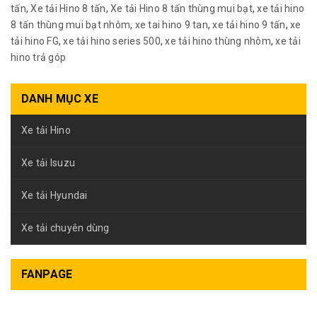
tấn
,
Xe tải Hino 8 tấn
,
Xe tải Hino 8 tấn thùng mui bạt
,
xe tải hino
8 tấn thùng mui bạt nhôm
,
xe tai hino 9 tan
,
xe tải hino 9 tấn
,
xe
tải hino FG
,
xe tải hino series 500
,
xe tải hino thùng nhôm
,
xe tải
hino trả góp
DANH MỤC XE
Xe tải Hino
Xe tải Isuzu
Xe tải Hyundai
Xe tải chuyên dùng
FANPAGE