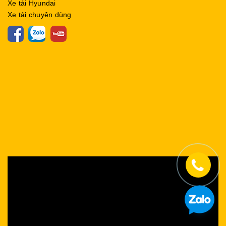
Xe tải Hyundai
Xe tải chuyên dùng