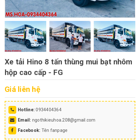
Xe tải Hino 8 tấn thùng mui bạt nhôm
hộp cao cấp - FG
Giá liên hệ
Hotline:
0934404364
Email:
ngothikieuhoa.208@gmail.com
Facebook:
Tên fanpage