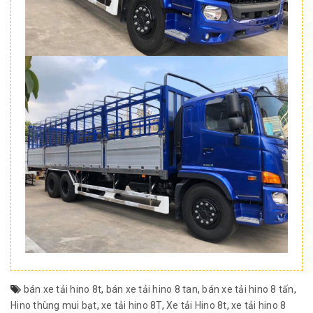
bán xe tải hino 8t
,
bán xe tải hino 8 tan
,
bán xe tải hino 8 tấn
,
Hino thùng mui bạt
,
xe tải hino 8T
,
Xe tải Hino 8t
,
xe tải hino 8