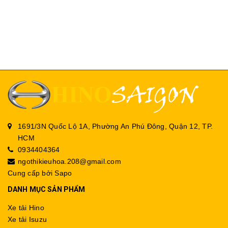
1691/3N Quốc Lộ 1A, Phường An Phú Đông, Quận 12, TP.
HCM
0934404364
ngothikieuhoa.208@gmail.com
Cung cấp bởi
Sapo
DANH MỤC SẢN PHẨM
Xe tải Hino
Xe tải Isuzu