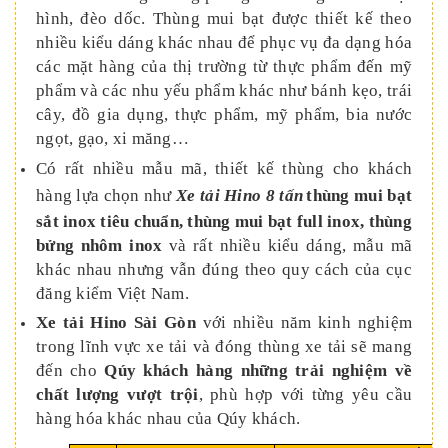
hình, đèo dốc. Thùng mui bạt được thiết kế theo
nhiều kiểu dáng khác nhau để phục vụ đa dạng hóa
các mặt hàng của thị trường từ thực phẩm đến mỹ
phẩm và các nhu yếu phẩm khác như bánh kẹo, trái
cây, đồ gia dụng, thực phẩm, mỹ phẩm, bia nước
ngọt, gạo, xi măng…
Có rất nhiều mẫu mã, thiết kế thùng cho khách
hàng lựa chọn như
Xe tải Hino 8 tấn
thùng mui bạt
sắt inox tiêu chuẩn, thùng mui bạt full inox, thùng
bửng nhôm inox
và rất nhiều kiểu dáng, mẫu mã
khác nhau nhưng vẫn đúng theo quy cách của cục
đăng kiểm Việt Nam.
Xe tải Hino Sài Gòn
với nhiều năm kinh nghiệm
trong lĩnh vực xe tải và đóng thùng xe tải sẽ mang
đến cho
Qúy khách hàng những trải nghiệm về
chất lượng vượt trội
, phù hợp với từng yêu cầu
hàng hóa khác nhau của Qúy khách.