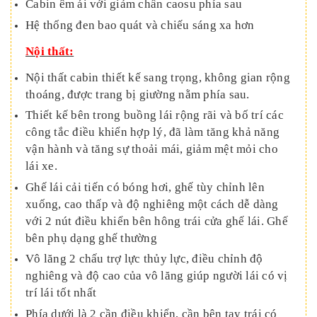
Cabin êm ái với giảm chấn caosu phía sau
Hệ thống đen bao quát và chiếu sáng xa hơn
Nội thất:
Nội thất cabin thiết kế sang trọng, không gian rộng
thoáng, được trang bị giường nằm phía sau.
Thiết kế bên trong buồng lái rộng rãi và bố trí các
công tắc điều khiển hợp lý, đã làm tăng khả năng
vận hành và tăng sự thoải mái, giảm mệt mỏi cho
lái xe.
Ghế lái cải tiến có bóng hơi, ghế tùy chỉnh lên
xuống, cao thấp và độ nghiêng một cách dễ dàng
với 2 nút điều khiển bên hông trái cửa ghế lái. Ghế
bên phụ dạng ghế thường
Vô lăng 2 chấu trợ lực thủy lực, điều chỉnh độ
nghiêng và độ cao của vô lăng giúp người lái có vị
trí lái tốt nhất
Phía dưới là 2 cần điều khiển, cần bên tay trái có