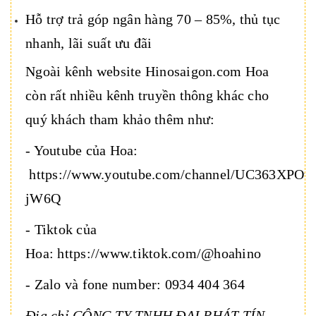
Hỗ trợ trả góp ngân hàng 70 – 85%, thủ tục
nhanh, lãi suất ưu đãi
Ngoài kênh website Hinosaigon.com Hoa
còn rất nhiều kênh truyền thông khác cho
quý khách tham khảo thêm như:
- Youtube của Hoa:
https://www.youtube.com/channel/UC363XPO
jW6Q
- Tiktok của
Hoa: https://www.tiktok.com/@hoahino
- Zalo và fone number: 0934 404 364
Địa chỉ CÔNG TY TNHH ĐẠI PHÁT TÍN