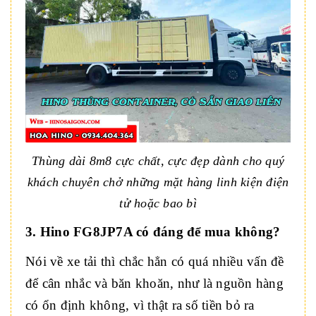
Thùng dài 8m8 cực chất, cực đẹp dành cho quý
khách chuyên chở những mặt hàng linh kiện điện
tử hoặc bao bì
3. Hino FG8JP7A có đáng để mua không?
Nói về xe tải thì chắc hẳn có quá nhiều vấn đề
để cân nhắc và băn khoăn, như là nguồn hàng
có ổn định không, vì thật ra số tiền bỏ ra