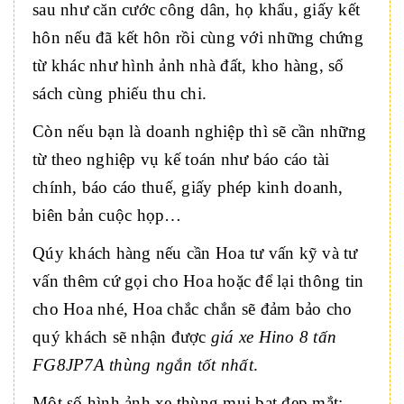
sau như căn cước công dân, họ khẩu, giấy kết
hôn nếu đã kết hôn rồi cùng với những chứng
từ khác như hình ảnh nhà đất, kho hàng, sổ
sách cùng phiếu thu chi.
Còn nếu bạn là doanh nghiệp thì sẽ cần những
từ theo nghiệp vụ kế toán như báo cáo tài
chính, báo cáo thuế, giấy phép kinh doanh,
biên bản cuộc họp…
Qúy khách hàng nếu cần Hoa tư vấn kỹ và tư
vấn thêm cứ gọi cho Hoa hoặc để lại thông tin
cho Hoa nhé, Hoa chắc chắn sẽ đảm bảo cho
quý khách sẽ nhận được
giá xe Hino 8 tấn
FG8JP7A thùng ngắn
tốt nhất
.
Một số hình ảnh xe thùng mui bạt đẹp mắt: