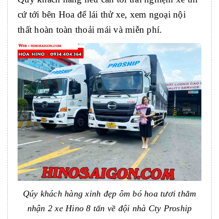
cứ tới bên Hoa để lái thử xe, xem ngoại nội
thất hoàn toàn thoải mái và miễn phí.
Qúy khách hàng xinh đẹp ôm bó hoa tươi thắm
nhận 2 xe Hino 8 tấn về đội nhà Cty Proship