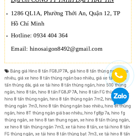
1286 QL1A, Phường Thới An, Quận 12, TP
Hồ Chí Minh
Hotline: 0934 404 364
Email: hinosaigon8492@gmail.com
Bảng giá Hino 8 tấn FG8JP7A
,
giá hino 8 tấn thùng ngắn bao
nhiêu
,
giá xe hino 8 tấn thùng ngắn bao nhiêu
,
giá xe tải hino 8
tấn thùng dài
,
giá xe tải hino 8 tấn thùng ngắn
,
hino 500 thùng
ngắn
,
hino 8 tấn
,
hino 8 tấn FG8JP7A
,
hino 8 tấn FG thùng ngắn
,
hino 8 tấn thùng ngắn
,
hino 8 tấn thùng ngắn 7m2
,
hino 8 tấn
thùng ngắn 7m3
,
hino 8 tấn thùng ngắn bao nhiêu
,
hino 8t thùng
ngắn
,
hino 8T thùng ngắn giá bao nhiêu
,
hino fg8jp7a
,
hino fg
thùng ngắn
,
xe hino 8 tan thung ngan
,
xe hino 8 tấn thùng ngắn
,
xe hino 8 tấn thùng ngắn 7m3
,
xe tải hino 8 tấn
,
xe tải hino 8 tấn
FG thùng ngắn
,
xe tải hino 8 tấn thùng bạt 7m3
,
xe tải hino 8 tấn