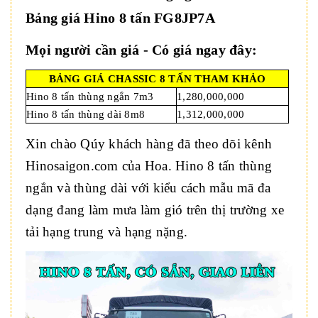
Bảng giá Hino 8 tấn FG8JP7A
Mọi người cần giá - Có giá ngay đây:
BẢNG GIÁ CHASSIC 8 TẤN THAM KHẢO
Hino 8 tấn thùng ngắn 7m3
1,280,000,000
Hino 8 tấn thùng dài 8m8
1,312,000,000
Xin chào Qúy khách hàng đã theo dõi kênh
Hinosaigon.com của Hoa. Hino 8 tấn thùng
ngắn và thùng dài với kiểu cách mẫu mã đa
dạng đang làm mưa làm gió trên thị trường xe
tải hạng trung và hạng nặng.