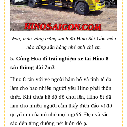
Woa, màu vàng trắng xanh đỏ Hino Sài Gòn màu
nào cũng sẵn hàng nhé anh chị em
5. Cùng Hoa đi trải nghiệm xe tải Hino 8
tấn thùng dài 7m3
Hino 8 tấn với vẻ ngoài hấm hố và tinh tế đã
làm cho bao nhiêu người yêu Hino phải thổn
thức. Khi chưa hề độ đồ chơi lên, Hino 8t đã
làm cho nhiều người cảm thấy điên đảo vì độ
quyến rũ của nó nhé mọi người. Đẹp và sắc
sảo đến từng đường nét luôn đó ạ.