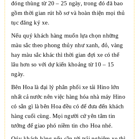
đóng thùng từ 20 – 25 ngày, trong đó đã bao
gồm thời gian rút hồ sơ và hoàn thiện mọi thủ
tục đăng ký xe.
Nếu quý khách hàng muốn lựa chọn những
màu sắc theo phong thủy như xanh, đỏ, vàng
hay màu sắc khác thì thời gian đợi xe có thể
lâu hơn so với dự kiến khoảng từ 10 – 15
ngày.
Bên Hoa là đại lý phân phối xe tải Hino lớn
nhất cả nước nên việc hàng hóa nhà máy Hino
có sẵn gì là bên Hoa đều có để đưa đến khách
hàng cuối cùng. Mọi người cứ yên tâm tin
tưởng để giao phó niềm tin cho Hoa nhé.
Qúy khách hàng nếu cần tới trải nghiệm xe thì