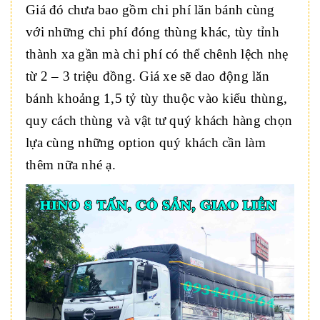
Giá đó chưa bao gồm chi phí lăn bánh cùng
với những chi phí đóng thùng khác, tùy tỉnh
thành xa gần mà chi phí có thể chênh lệch nhẹ
từ 2 – 3 triệu đồng. Giá xe sẽ dao động lăn
bánh khoảng 1,5 tỷ tùy thuộc vào kiểu thùng,
quy cách thùng và vật tư quý khách hàng chọn
lựa cùng những option quý khách cần làm
thêm nữa nhé ạ.