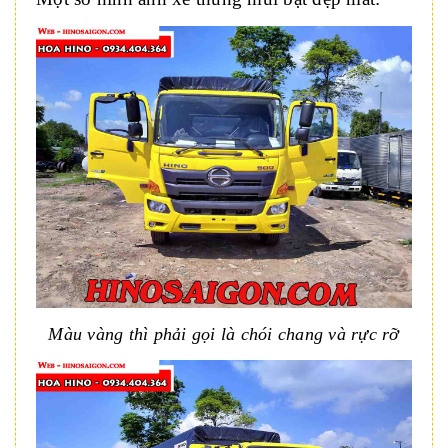
Màu vàng thì phải gọi là chói chang và rực rỡ