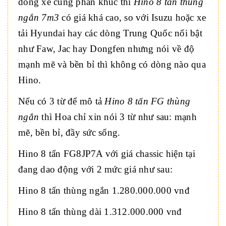
dòng xe cùng phân khúc thì
Hino 8 tấn thùng
ngắn 7m3
có giá khá cao, so với Isuzu hoặc xe
tải Hyundai hay các dòng Trung Quốc nổi bật
như Faw, Jac hay Dongfen nhưng nói về độ
mạnh mẽ và bền bỉ thì không có dòng nào qua
Hino.
Nếu có 3 từ để mô tả
Hino 8 tấn FG thùng
ngắn
thì Hoa chỉ xin nói 3 từ như sau: mạnh
mẽ, bền bỉ, đầy sức sống.
Hino 8 tấn FG8JP7A với giá chassic hiện tại
đang dao động với 2 mức giá như sau:
Hino 8 tấn thùng ngắn 1.280.000.000 vnđ
Hino 8 tấn thùng dài 1.312.000.000 vnđ