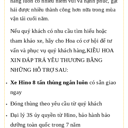
hàng luôn có nhiều niềm vui và hạnh phúc, gặt
hái được nhiều thành công hơn nữa trong mùa
vận tải cuối năm.
Nếu quý khách có nhu cầu tìm hiểu hoặc
tham khảo xe, hãy cho Hoa có cơ hội để tư
vấn và phục vụ quý khách hàng,KIỀU HOA
XIN ĐÁP TRẢ YÊU THƯƠNG BẰNG
NHỮNG HỖ TRỢ SAU:
Xe Hino 8 tấn thùng ngắn luôn
có sẵn giao
ngay
Đóng thùng theo yêu cầu từ quý khách
Đại lý 3S ủy quyền từ Hino, bảo hành bảo
dưỡng toàn quốc trong 7 năm