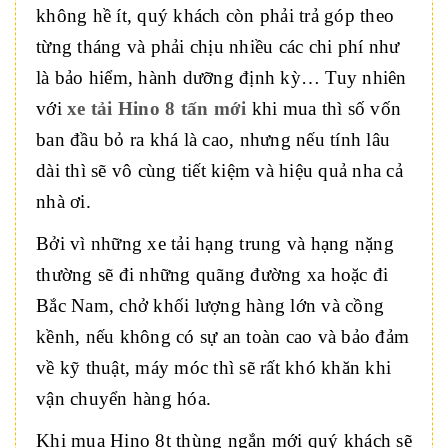
không hề ít, quý khách còn phải trả góp theo
từng tháng và phải chịu nhiều các chi phí như
là bảo hiểm, hành dưỡng định kỳ… Tuy nhiên
với
xe tải Hino 8 tấn mới
khi mua thì số vốn
ban đầu bỏ ra khá là cao, nhưng nếu tính lâu
dài thì sẽ vô cùng tiết kiệm và hiệu quả nha cả
nhà ơi.
Bởi vì những xe tải hạng trung và hạng nặng
thường sẽ đi những quãng đường xa hoặc đi
Bắc Nam, chở khối lượng hàng lớn và cồng
kềnh, nếu không có sự an toàn cao và bảo đảm
về kỹ thuật, máy móc thì sẽ rất khó khăn khi
vận chuyển hàng hóa.
Khi mua
Hino 8t thùng ngắn
mới quý khách sẽ