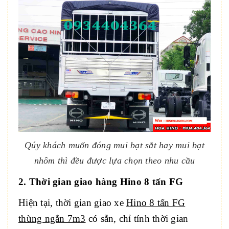
Qúy khách muốn đóng mui bạt sắt hay mui bạt
nhôm thì đều được lựa chọn theo nhu cầu
2. Thời gian giao hàng Hino 8 tấn FG
Hiện tại, thời gian giao xe
Hino 8 tấn FG
thùng ngắn 7m3
có sẵn, chỉ tính thời gian