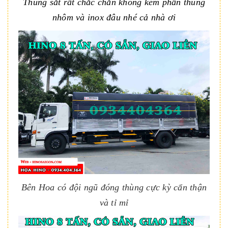
Thùng sắt rất chắc chắn không kém phần thùng
nhôm và inox đâu nhé cả nhà ơi
Bên Hoa có đội ngũ đóng thùng cực kỳ cẩn thận
và tỉ mỉ