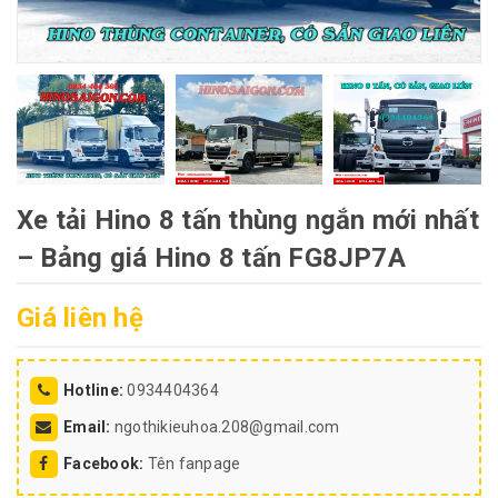
Xe tải Hino 8 tấn thùng ngắn mới nhất
– Bảng giá Hino 8 tấn FG8JP7A
Giá liên hệ
Hotline:
0934404364
Email:
ngothikieuhoa.208@gmail.com
Facebook:
Tên fanpage