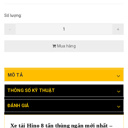
Số lượng:
-
+
Mua hàng
MÔ TẢ
THÔNG SỐ KỸ THUẬT
ĐÁNH GIÁ
Xe tải Hino 8 tấn thùng ngắn mới nhất –