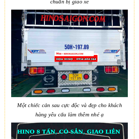
chuẩn bị giao xe
Một chiếc cản sau cực độc và đẹp cho khách
hàng yêu cẩu làm thêm nhé ạ