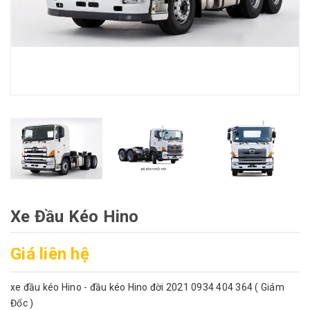
Xe Đầu Kéo Hino
Giá liên hệ
xe đầu kéo Hino - đầu kéo Hino đời 2021 0934 404 364 ( Giám
Đốc )