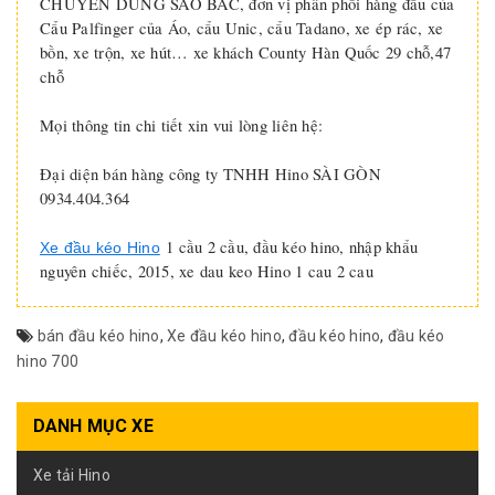
CHUYÊN DÙNG SAO BẮC, đơn vị phân phối hàng đầu của
Cẩu Palfinger của Áo, cẩu Unic, cẩu Tadano, xe ép rác, xe
bồn, xe trộn, xe hút… xe khách County Hàn Quốc 29 chỗ,47
chỗ
Mọi thông tin chi tiết xin vui lòng liên hệ:
Đại diện bán hàng công ty TNHH Hino SÀI GÒN
0934.404.364
1 cầu 2 cầu, đầu kéo hino, nhập khẩu
Xe đầu kéo Hino
nguyên chiếc, 2015, xe dau keo Hino 1 cau 2 cau
bán đầu kéo hino
,
Xe đầu kéo hino
,
đầu kéo hino
,
đầu kéo
hino 700
DANH MỤC XE
Xe tải Hino