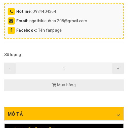
Hotline:
0934404364
Email:
ngothikieuhoa.208@gmail.com
Facebook:
Tên fanpage
Số lượng:
-
+
Mua hàng
MÔ TẢ