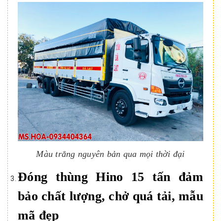
Màu trắng nguyên bản qua mọi thời đại
Đóng thùng Hino 15 tấn đảm
bảo chất lượng, chở quá tải, mẫu
mã đẹp