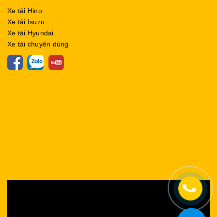
Xe tải Hino
Xe tải Isuzu
Xe tải Hyundai
Xe tải chuyên dùng