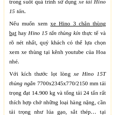
trong suốt quá trình sử dụng
xe tải Hino
15 tấn
.
Nếu muốn xem
xe Hino 3 chân thùng
bạt
hay
Hino 15 tấn thùng kín
thực tế và
rõ nét nhất, quý khách có thể lựa chọn
xem xe thùng tại kênh youtube của Hoa
nhé.
Với kích thước lọt lòng
xe Hino 15T
thùng ngắn
7700x2345x770/2150 mm tải
trọng đạt 14.900 kg và tổng tải 24 tấn rất
thích hợp chở những loại hàng nặng, cần
tải trọng như lúa gạo, sắt thép… tại