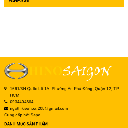
FANPAGE
1691/3N Quốc Lộ 1A, Phường An Phú Đông, Quận 12, TP.
HCM
0934404364
ngothikieuhoa.208@gmail.com
Cung cấp bởi
Sapo
DANH MỤC SẢN PHẨM