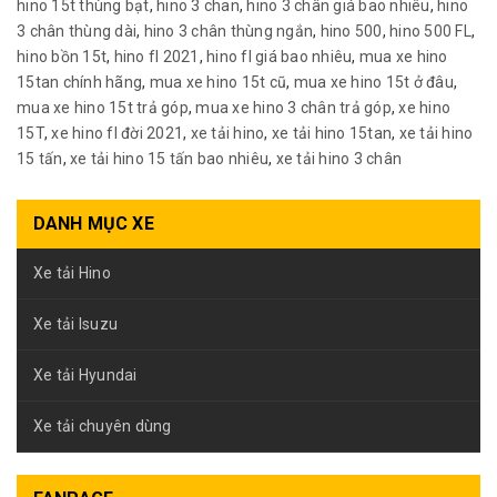
hino 15t thùng bạt
,
hino 3 chan
,
hino 3 chân giá bao nhiêu
,
hino
3 chân thùng dài
,
hino 3 chân thùng ngắn
,
hino 500
,
hino 500 FL
,
hino bồn 15t
,
hino fl 2021
,
hino fl giá bao nhiêu
,
mua xe hino
15tan chính hãng
,
mua xe hino 15t cũ
,
mua xe hino 15t ở đâu
,
mua xe hino 15t trả góp
,
mua xe hino 3 chân trả góp
,
xe hino
15T
,
xe hino fl đời 2021
,
xe tải hino
,
xe tải hino 15tan
,
xe tải hino
15 tấn
,
xe tải hino 15 tấn bao nhiêu
,
xe tải hino 3 chân
DANH MỤC XE
Xe tải Hino
Xe tải Isuzu
Xe tải Hyundai
Xe tải chuyên dùng