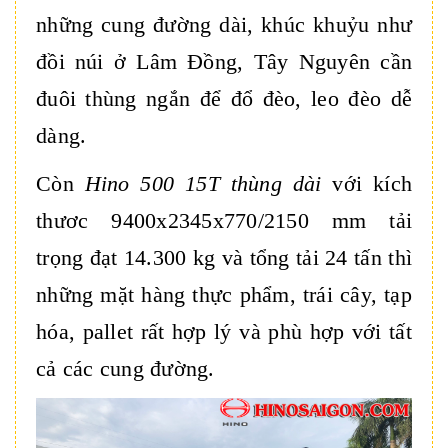
những cung đường dài, khúc khuỷu như
đồi núi ở Lâm Đồng, Tây Nguyên cần
đuôi thùng ngắn để đổ đèo, leo đèo dễ
dàng.
Còn
Hino 500 15T thùng dài
với kích
thươc 9400x2345x770/2150 mm tải
trọng đạt 14.300 kg và tổng tải 24 tấn thì
những mặt hàng thực phẩm, trái cây, tạp
hóa, pallet rất hợp lý và phù hợp với tất
cả các cung đường.