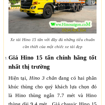
Xe tải Hino 15 tấn với đầy đủ những tiêu chuẩn
cần thiết của một chiếc xe tải đẹp
Giá Hino 15 tấn chính hãng tốt
nhất thị trường
Hiện tại,
Hino 3 chân
đang có hai phân
khúc thùng cho quý khách lựa chọn đó
là Hino thùng ngắn 7.7 mét và Hino
thùng dài 9.4 mét.
Giá chassic Hino 15