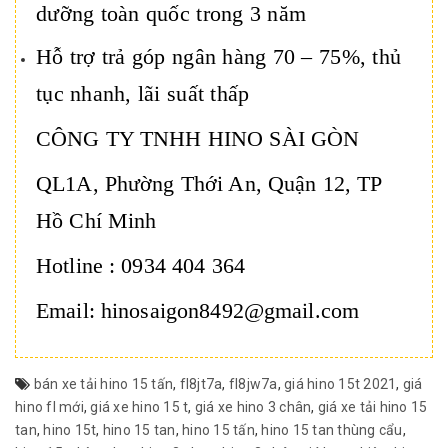
dưỡng toàn quốc trong 3 năm
Hỗ trợ trả góp ngân hàng 70 – 75%, thủ
tục nhanh, lãi suất thấp
CÔNG TY TNHH HINO SÀI GÒN
QL1A, Phường Thới An, Quận 12, TP
Hồ Chí Minh
Hotline : 0934 404 364
Email: hinosaigon8492@gmail.com
bán xe tải hino 15 tấn
,
fl8jt7a
,
fl8jw7a
,
giá hino 15t 2021
,
giá
hino fl mới
,
giá xe hino 15 t
,
giá xe hino 3 chân
,
giá xe tải hino 15
tan
,
hino 15t
,
hino 15 tan
,
hino 15 tấn
,
hino 15 tan thùng cẩu
,