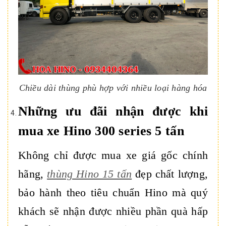
Chiều dài thùng phù hợp với nhiều loại hàng hóa
Những ưu đãi nhận được khi
mua xe Hino 300 series 5 tấn
Không chỉ được mua xe giá gốc chính
hãng,
thùng Hino 15 tấn
đẹp chất lượng,
bảo hành theo tiêu chuẩn Hino mà quý
khách sẽ nhận được nhiều phần quà hấp