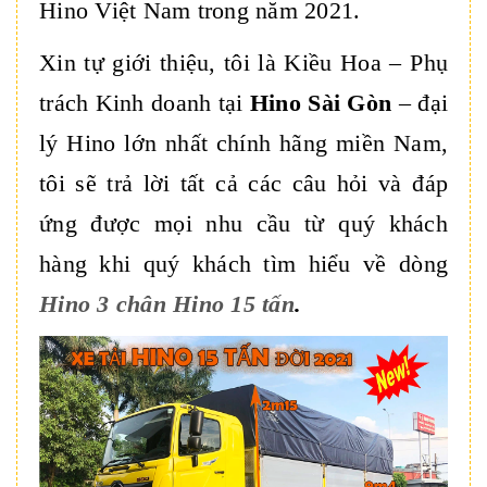
Hino Việt Nam trong năm 2021.
Xin tự giới thiệu, tôi là Kiều Hoa – Phụ
trách Kinh doanh tại
Hino Sài Gòn
– đại
lý Hino lớn nhất chính hãng miền Nam,
tôi sẽ trả lời tất cả các câu hỏi và đáp
ứng được mọi nhu cầu từ quý khách
hàng khi quý khách tìm hiểu về dòng
Hino 3 chân Hino 15 tấn
.