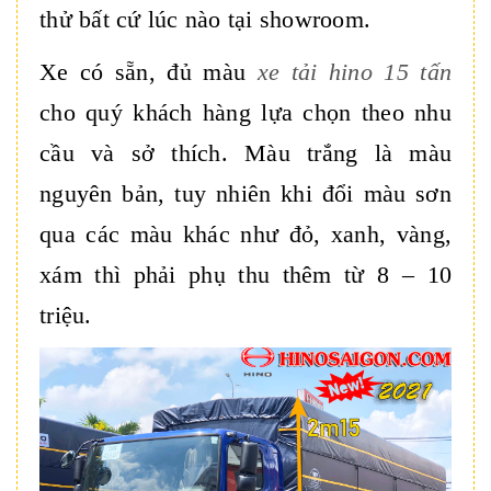
thử bất cứ lúc nào tại showroom.
Xe có sẵn, đủ màu
xe tải hino 15 tấn
cho quý khách hàng lựa chọn theo nhu
cầu và sở thích. Màu trắng là màu
nguyên bản, tuy nhiên khi đổi màu sơn
qua các màu khác như đỏ, xanh, vàng,
xám thì phải phụ thu thêm từ 8 – 10
triệu.