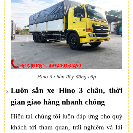
Hino 3 chân đầy đẳng cấp
Luôn sẵn xe Hino 3 chân, thời
gian giao hàng nhanh chóng
Hiện tại chúng tôi luôn đáp ứng cho quý
khách tới tham quan, trải nghiệm và lái