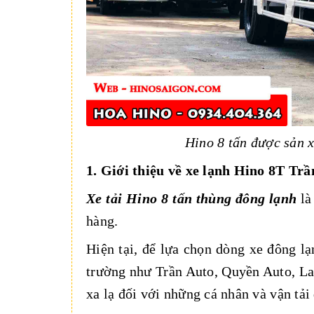
Hino 8 tấn được sản 
1. Giới thiệu về xe lạnh Hino 8T Tr
Xe tải Hino 8 tấn thùng đông lạnh
là
hàng.
Hiện tại, để lựa chọn dòng xe đông lạn
trường như Trần Auto, Quyền Auto, La
xa lạ đối với những cá nhân và vận tả