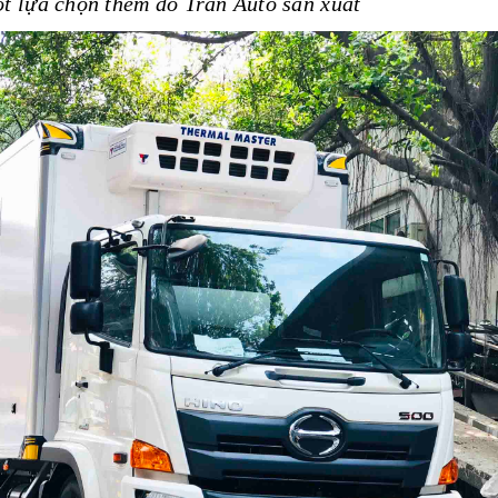
ột lựa chọn thêm do Trần Auto sản xuất