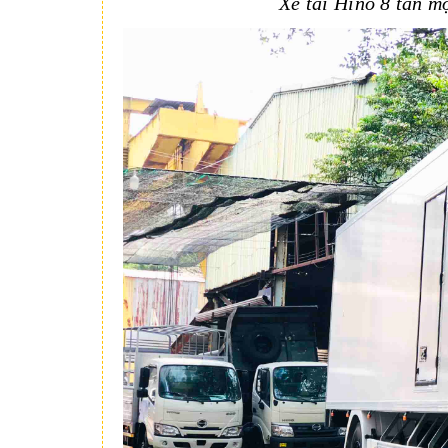
Xe tải Hino 8 tấn m