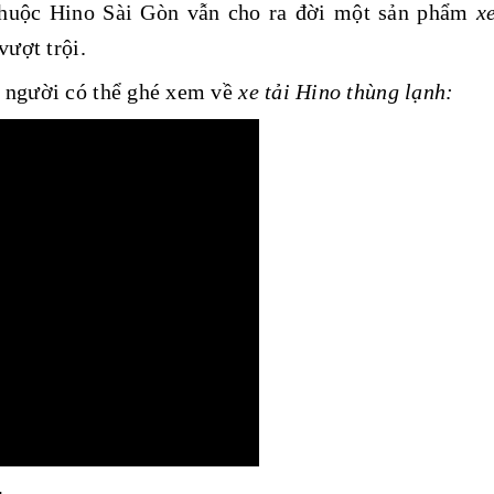
thuộc Hino Sài Gòn vẫn cho ra đời một sản phẩm
xe
vượt trội.
 người có thể ghé xem về
xe tải Hino thùng lạnh: