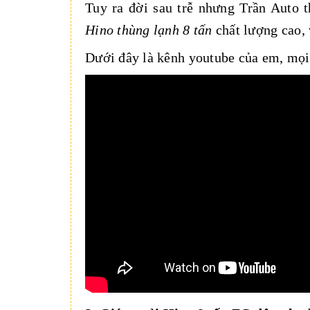
Tuy ra đời sau trễ nhưng Trần Auto 
Hino thùng lạnh 8 tấn
chất lượng cao, 
Dưới đây là kênh youtube của em, mọi