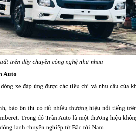
xuất trên dây chuyền công nghệ như nhau
ần Auto
 dòng xe đáp ứng được các tiêu chí và nhu cầu của k
h, bảo ôn thì có rất nhiều thương hiệu nổi tiếng trên
mberet. Trong đó Trần Auto là một thương hiệu khôn
i đông lạnh chuyên nghiệp từ Bắc tới Nam.