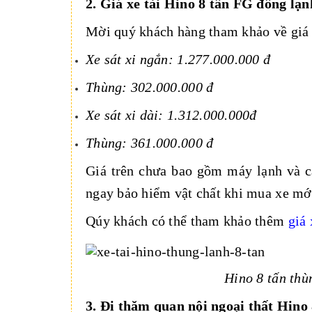
2. Giá xe tải Hino 8 tấn FG đông lạn
Mời quý khách hàng tham khảo về gi
Xe sát xi ngắn: 1.277.000.000 đ
Thùng: 302.000.000 đ
Xe sát xi dài: 1.312.000.000đ
Thùng: 361.000.000 đ
Giá trên chưa bao gồm máy lạnh và c
ngay bảo hiểm vật chất khi mua xe mới
Qúy khách có thể tham khảo thêm
giá 
Hino 8 tấn thù
3. Đi thăm quan nội ngoại thất Hino