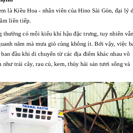
em là Kiều Hoa - nhân viên của Hino Sài Gòn, đại lý 
ăm liên tiếp.
 thường có mỗi kiểu khí hậu đặc trưng, tuy nhiên vẫn
quanh năm mà mưa gió cùng không ít. Bởi vậy, việc b
ban đầu khi di chuyển từ các địa điểm khác nhau vô
như trái cây, rau củ, kem, thủy hải sản tươi sống và