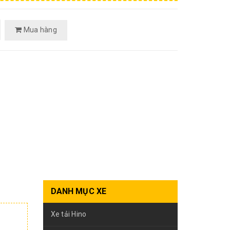
Mua hàng
DANH MỤC XE
Xe tải Hino