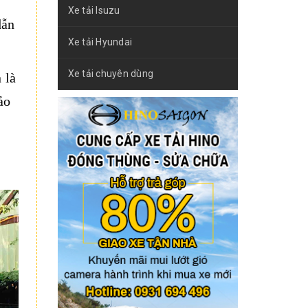
Xe tải Isuzu
dẫn
Xe tải Hyundai
Xe tải chuyên dùng
 là
ảo