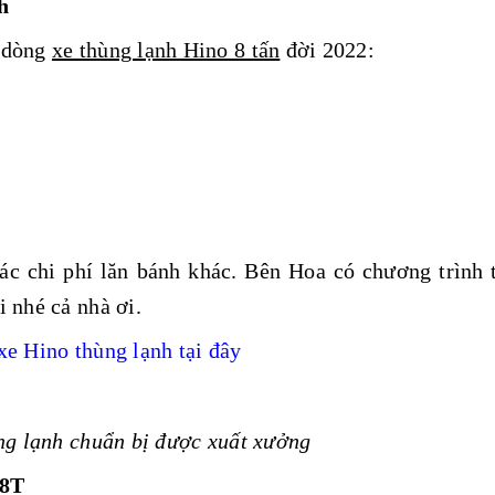
h
á dòng
xe thùng lạnh Hino 8 tấn
đời 2022:
ác chi phí lăn bánh khác. Bên Hoa có chương trình 
 nhé cả nhà ơi.
xe Hino thùng lạnh tại đây
ng lạnh chuẩn bị được xuất xưởng
 8T