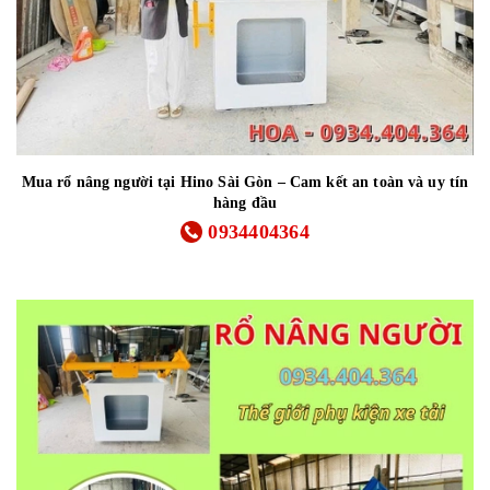
Mua rổ nâng người tại Hino Sài Gòn – Cam kết an toàn và uy tín
hàng đầu
0934404364