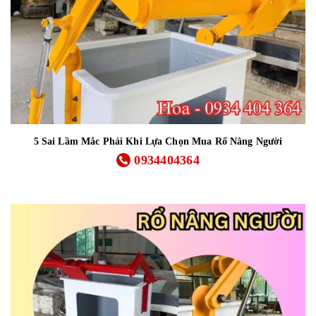
5 Sai Lầm Mắc Phải Khi Lựa Chọn Mua Rổ Nâng Người
0934404364