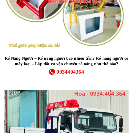
Rổ Nâng Người – Rổ nâng người bao nhiêu tiền? Rổ nâng người có
mấy loại – Lắp đặt và vận chuyển rỏ nâng như thế nào?
0934404364