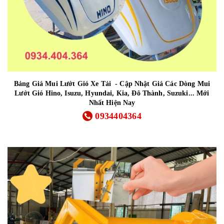
Bảng Giá Mui Lướt Gió Xe Tải - Cập Nhật Giá Các Dòng Mui
Lướt Gió Hino, Isuzu, Hyundai, Kia, Đô Thành, Suzuki... Mới
Nhất Hiện Nay
0934404364