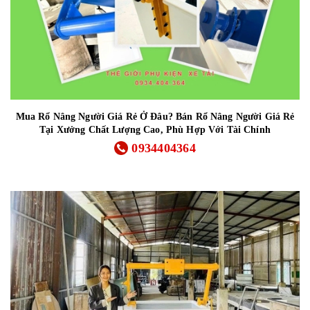
Mua Rổ Nâng Người Giá Rẻ Ở Đâu? Bán Rổ Nâng Người Giá Rẻ
Tại Xưởng Chất Lượng Cao, Phù Hợp Với Tài Chính
0934404364