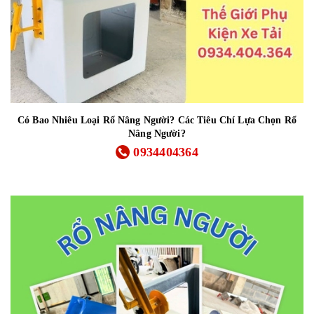
Có Bao Nhiêu Loại Rổ Nâng Người? Các Tiêu Chí Lựa Chọn Rổ
Nâng Người?
0934404364