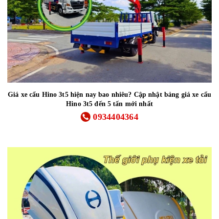
Giá xe cẩu Hino 3t5 hiện nay bao nhiêu? Cập nhật bảng giá xe cẩu
Hino 3t5 đến 5 tấn mới nhất
0934404364