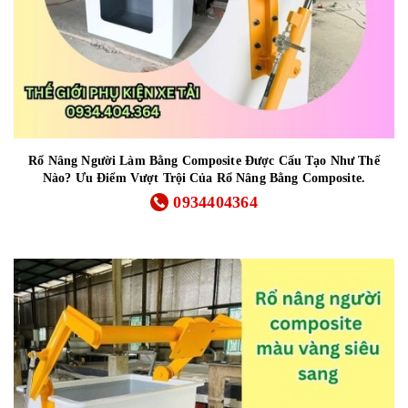
Rổ Nâng Người Làm Bằng Composite Được Cấu Tạo Như Thế
Nào? Ưu Điểm Vượt Trội Của Rổ Nâng Bằng Composite.
0934404364