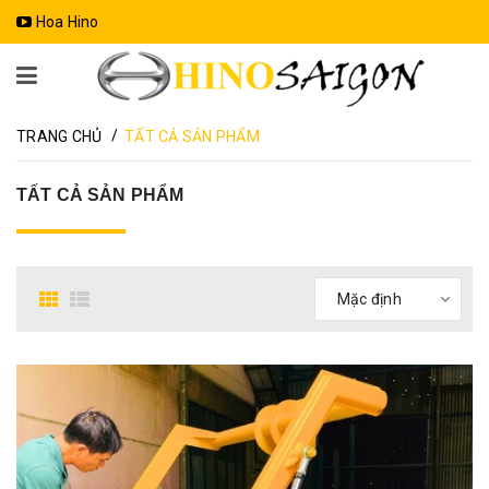
Hoa Hino
/
TRANG CHỦ
TẤT CẢ SẢN PHẨM
TẤT CẢ SẢN PHẨM