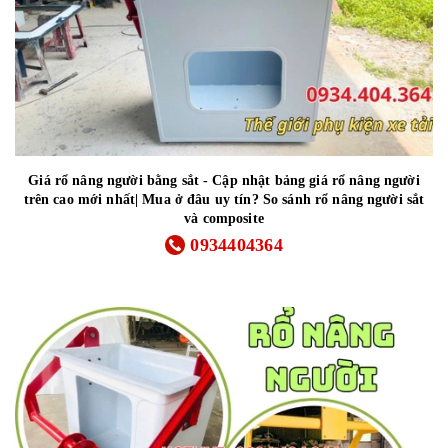
Giá rổ nâng người bằng sắt - Cập nhật bảng giá rổ nâng người
trên cao mới nhất| Mua ở đâu uy tín? So sánh rổ nâng người sắt
và composite
0934404364