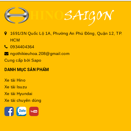
1691/3N Quốc Lộ 1A, Phường An Phú Đông, Quận 12, TP.
HCM
0934404364
ngothikieuhoa.208@gmail.com
Cung cấp bởi
Sapo
DANH MỤC SẢN PHẨM
Xe tải Hino
Xe tải Isuzu
Xe tải Hyundai
Xe tải chuyên dùng