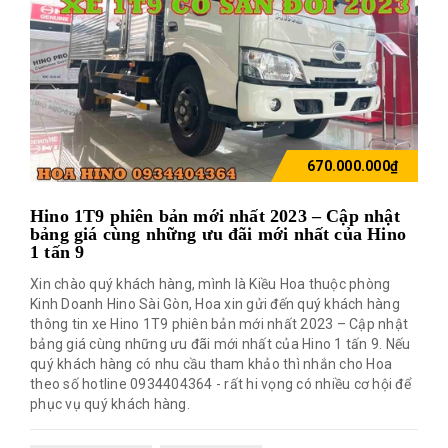
670.000.000₫
Hino 1T9 phiên bản mới nhất 2023 – Cập nhật
bảng giá cùng những ưu đãi mới nhất của Hino
1 tấn 9
Xin chào quý khách hàng, mình là Kiều Hoa thuộc phòng
Kinh Doanh Hino Sài Gòn, Hoa xin gửi đến quý khách hàng
thông tin xe Hino 1T9 phiên bản mới nhất 2023 – Cập nhật
bảng giá cùng những ưu đãi mới nhất của Hino 1 tấn 9. Nếu
quý khách hàng có nhu cầu tham khảo thì nhắn cho Hoa
theo số hotline 0934404364 - rất hi vọng có nhiều cơ hội để
phục vụ quý khách hàng.