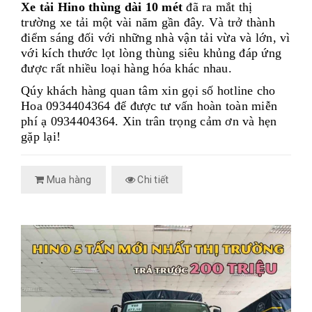
Xe tải Hino thùng dài 10 mét
đã ra mắt thị
trường xe tải một vài năm gần đây. Và trở thành
điểm sáng đối với những nhà vận tải vừa và lớn, vì
với kích thước lọt lòng thùng siêu khủng đáp ứng
được rất nhiều loại hàng hóa khác nhau.
Qúy khách hàng quan tâm xin gọi số hotline cho
Hoa 0934404364 để được tư vấn hoàn toàn miễn
phí ạ 0934404364. Xin trân trọng cảm ơn và hẹn
gặp lại!
Mua hàng
Chi tiết