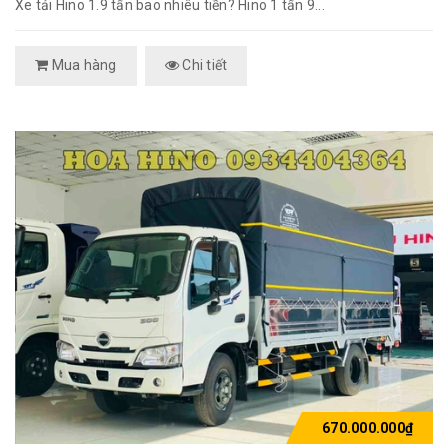
Xe tải Hino 1.9 tấn bao nhiêu tiền? Hino 1 tấn 9...
Mua hàng
Chi tiết
670.000.000₫