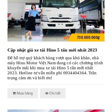
730.000.000₫
Cập nhật giá xe tải Hino 5 tấn mới nhất 2023
Để hỗ trợ quý khách hàng vượt qua khó khăn, nhà
máy Hino Motor Việt Nam đang có các chương trình
khuyến mãi khi mua xe tải Hino 5 tấn mới nhất
2023.
Hotline tư vấn miễn phí 0934404364. Trân
trọng cảm ơn và biết ơn!
Mua hàng
Chi tiết