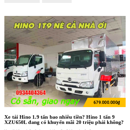
679.000.000₫
Xe tải Hino 1.9 tấn bao nhiêu tiền? Hino 1 tấn 9
XZU650L đang có khuyến mãi 20 triệu phải không?