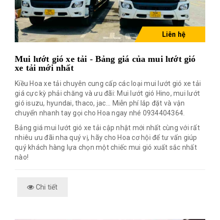
Liên hệ
Mui lướt gió xe tải - Bảng giá của mui lướt gió
xe tải mới nhất
Kiều Hoa xe tải chuyên cung cấp các loại mui lướt gió xe tải
giá cực kỳ phải chăng và ưu đãi: Mui lướt gió Hino, mui lướt
gió isuzu, hyundai, thaco, jac... Miễn phí lắp đặt và vận
chuyển nhanh tay gọi cho Hoa ngay nhé 0934404364.
Bảng giá mui lướt gió xe tải cập nhật mới nhất cùng với rất
nhiêu ưu đãi nha quý vị, hãy cho Hoa cơ hội để tư vấn giúp
quý khách hàng lựa chọn một chiếc mui gió xuất sắc nhất
nào!
Chi tiết