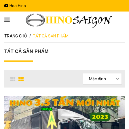
Hoa Hino
/
TRANG CHỦ
TẤT CẢ SẢN PHẨM
TẤT CẢ SẢN PHẨM