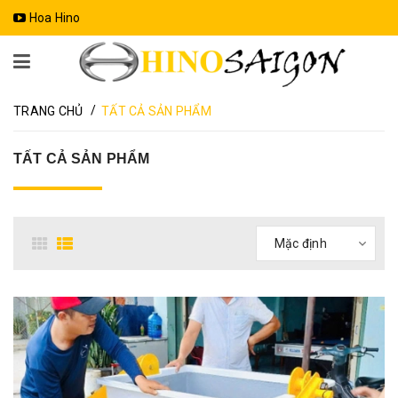
Hoa Hino
/
TRANG CHỦ
TẤT CẢ SẢN PHẨM
TẤT CẢ SẢN PHẨM