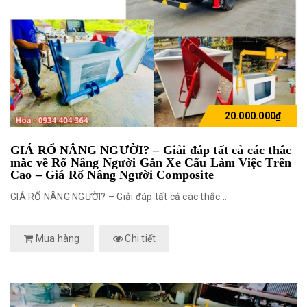
20.000.000₫
GIÁ RỔ NÂNG NGƯỜI? – Giải đáp tất cả các thắc
mắc về Rổ Nâng Người Gắn Xe Cẩu Làm Việc Trên
Cao – Giá Rổ Nâng Người Composite
GIÁ RỔ NÂNG NGƯỜI? – Giải đáp tất cả các thắc...
Mua hàng
Chi tiết