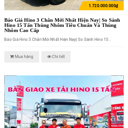
1.720.000.000₫
Báo Giá Hino 3 Chân Mới Nhất Hiện Nay| So Sánh
Hino 15 Tấn Thùng Nhôm Tiêu Chuẩn Và Thùng
Nhôm Cao Cấp
Báo Giá Hino 3 Chân Mới Nhất Hiện Nay| So Sánh Hino 15...
Mua hàng
Chi tiết