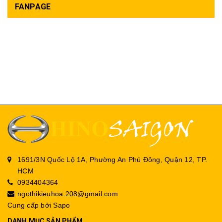
FANPAGE
1691/3N Quốc Lộ 1A, Phường An Phú Đông, Quận 12, TP.
HCM
0934404364
ngothikieuhoa.208@gmail.com
Cung cấp bởi
Sapo
DANH MỤC SẢN PHẨM