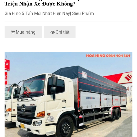
Triệu Nhận Xe Được Không?
Giá Hino 5 Tấn Mới Nhất Hiện Nay| Siêu Phẩm...
Mua hàng
Chi tiết