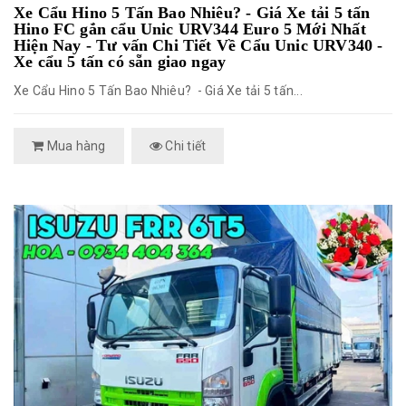
Xe Cẩu Hino 5 Tấn Bao Nhiêu? - Giá Xe tải 5 tấn
Hino FC gắn cẩu Unic URV344 Euro 5 Mới Nhất
Hiện Nay - Tư vấn Chi Tiết Về Cẩu Unic URV340 -
Xe cẩu 5 tấn có sẵn giao ngay
Xe Cẩu Hino 5 Tấn Bao Nhiêu? - Giá Xe tải 5 tấn...
Mua hàng
Chi tiết