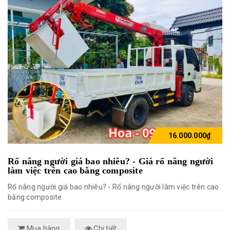
16.000.000₫
Rổ nâng người giá bao nhiêu? - Giá rổ nâng người
làm việc trên cao bằng composite
Rổ nâng người giá bao nhiêu? - Rổ nâng người làm việc trên cao
bằng composite
Mua hàng
Chi tiết