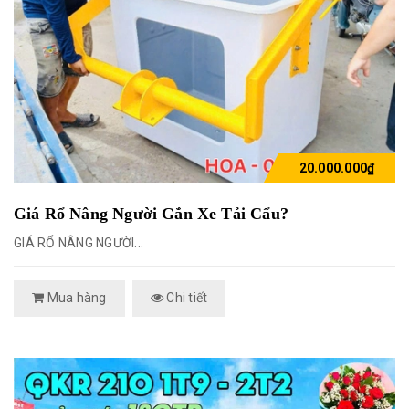
20.000.000₫
Giá Rổ Nâng Người Gắn Xe Tải Cẩu?
GIÁ RỔ NÂNG NGƯỜI...
Mua hàng
Chi tiết