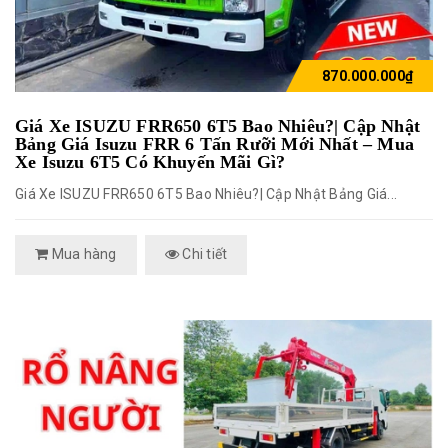
870.000.000₫
Giá Xe ISUZU FRR650 6T5 Bao Nhiêu?| Cập Nhật
Bảng Giá Isuzu FRR 6 Tấn Rưỡi Mới Nhất – Mua
Xe Isuzu 6T5 Có Khuyến Mãi Gì?
Giá Xe ISUZU FRR650 6T5 Bao Nhiêu?| Cập Nhật Bảng Giá...
Mua hàng
Chi tiết