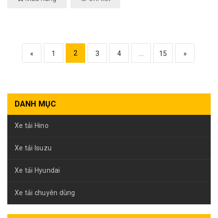
2
«
1
3
4
...
15
»
DANH MỤC
Xe tải Hino
Xe tải Isuzu
Xe tải Hyundai
Xe tải chuyên dùng