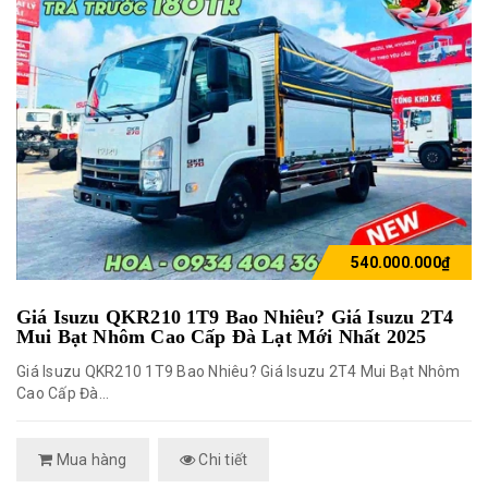
540.000.000₫
Giá Isuzu QKR210 1T9 Bao Nhiêu? Giá Isuzu 2T4
Mui Bạt Nhôm Cao Cấp Đà Lạt Mới Nhất 2025
Giá Isuzu QKR210 1T9 Bao Nhiêu? Giá Isuzu 2T4 Mui Bạt Nhôm
Cao Cấp Đà...
Mua hàng
Chi tiết